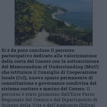
Si è da poco concluso il percorso
partecipativo dedicato alla valorizzazione
della
c
osta del Conero con la sottoscrizione
del Memorandum of Understanding (MoU)
che istituisce il Consiglio di Cooperazione
l
ocale (C
cl
), nuovo spazio permanente di
consultazione e governance condivisa del
sistema costiero e marino del Conero.
Il
percorso è stato promosso dall’Ente Parco
Regionale del Conero e dal Dipartimento di
Scienze della Vita e dell’Ambiente (DiSva)