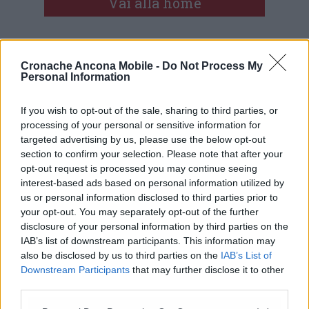
Vai alla home
Cronache Ancona Mobile -
Do Not Process My
Personal Information
If you wish to opt-out of the sale, sharing to third parties, or
processing of your personal or sensitive information for
Commenti
targeted advertising by us, please use the below opt-out
section to confirm your selection. Please note that after your
Nessun commento presente
opt-out request is processed you may continue seeing
interest-based ads based on personal information utilized by
us or personal information disclosed to third parties prior to
Commenta
your opt-out. You may separately opt-out of the further
disclosure of your personal information by third parties on the
IAB’s list of downstream participants. This information may
Commenta l'articolo
also be disclosed by us to third parties on the
IAB’s List of
Downstream Participants
that may further disclose it to other
Gli articoli più letti
third parties.