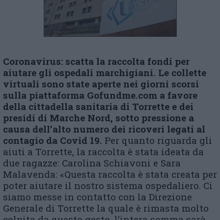
Coronavirus: scatta la raccolta fondi per
aiutare gli ospedali marchigiani. Le collette
virtuali sono state aperte nei giorni scorsi
sulla piattaforma Gofundme.com a favore
della cittadella sanitaria di Torrette e dei
presidi di Marche Nord, sotto pressione a
causa dell’alto numero dei ricoveri legati al
contagio da Covid 19.
Per quanto riguarda gli
aiuti a Torrette, la raccolta è stata ideata da
due ragazze: Carolina Schiavoni e Sara
Malavenda: «Questa raccolta è stata creata per
poter aiutare il nostro sistema ospedaliero. Ci
siamo messe in contatto con la Direzione
Generale di Torrette la quale è rimasta molto
colpita da questo gesto, l’intera somma sarà