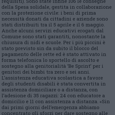
requisiti). Sono state infine 106 le consegne
della Spesa solidale, gestita in collaborazione
con la protezione civile: i beni di prima
necessità donati da cittadini e aziende sono
stati distribuiti tra il 5 aprile e il 6 maggio.
Anche alcuni servizi educativi erogati dal
Comune sono stati garantiti, nonostante la
chiusura di nidi e scuole. Per i più piccini è
stato previsto sin da subito il blocco del
pagamento delle rette ed è stato attivato in
forma telefonica lo sportello di ascolto e
sostegno alla genitorialità ‘Be Sprint’ per i
genitori dei bimbi tra zero e sei anni.
L’assistenza educativa scolastica a favore
degli studenti disabili è stata convertita in
assistenza domiciliare o a distanza, con
l’adesione di 35 ragazzi: 24 con educatore a
domicilio e 11 con assistenza a distanza. «Sin
dai primi giorni dell’emergenza abbiamo
concentrato gli sforzi per dare sostegno alle