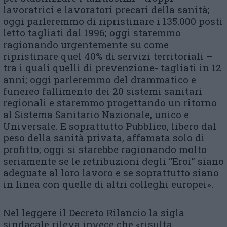
lavoratrici e lavoratori precari della sanità;
oggi parleremmo di ripristinare i 135.000 posti
letto tagliati dal 1996; oggi staremmo
ragionando urgentemente su come
ripristinare quel 40% di servizi territoriali –
tra i quali quelli di prevenzione- tagliati in 12
anni; oggi parleremmo del drammatico e
funereo fallimento dei 20 sistemi sanitari
regionali e staremmo progettando un ritorno
al Sistema Sanitario Nazionale, unico e
Universale. E soprattutto Pubblico, libero dal
peso della sanità privata, affamata solo di
profitto; oggi si starebbe ragionando molto
seriamente se le retribuzioni degli “Eroi” siano
adeguate al loro lavoro e se soprattutto siano
in linea con quelle di altri colleghi europei».
Nel leggere il Decreto Rilancio la sigla
sindacale rileva invece che «risulta