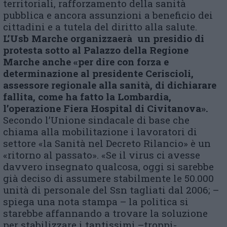
territoriali, rafforzamento della sanità
pubblica e ancora assunzioni a beneficio dei
cittadini e a tutela del diritto alla salute.
L
’Usb Marche organizzaerà un presidio di
protesta sotto al Palazzo della Regione
Marche anche «per dire con forza e
determinazione al presidente Ceriscioli,
assessore regionale alla sanità, di
dichiarare
fallita, come ha fatto la Lombardia,
l’operazione Fiera Hospital di Civitanova».
Secondo l’Unione sindacale di base che
chiama alla mobilitazione i lavoratori di
settore «la Sanità nel Decreto Rilancio» è un
«ritorno al passato». «Se il virus ci avesse
davvero insegnato qualcosa, oggi si sarebbe
già deciso di assumere stabilmente le 50.000
unità di personale del Ssn tagliati dal 2006; –
spiega una nota stampa – la politica si
starebbe affannando a trovare la soluzione
per stabilizzare i tantissimi –troppi-