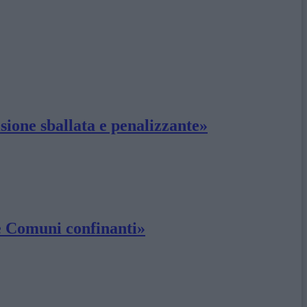
sione sballata e penalizzante»
 e Comuni confinanti»