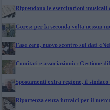
Riprendono le esercitazioni musicali 
Gores: per la seconda volta nessun 
Fase zero, nuovo scontro sui dati «N
Comitati e associazioni: «Gestione dif
Spostamenti extra regione, il sindac
Ripartenza senza intralci per il merc