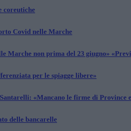
e coreutiche
morto Covid nelle Marche
elle Marche non prima del 23 giugno» «Previ
ferenziata per le spiagge libere»
o Santarelli: «Mancano le firme di Province
ato delle bancarelle