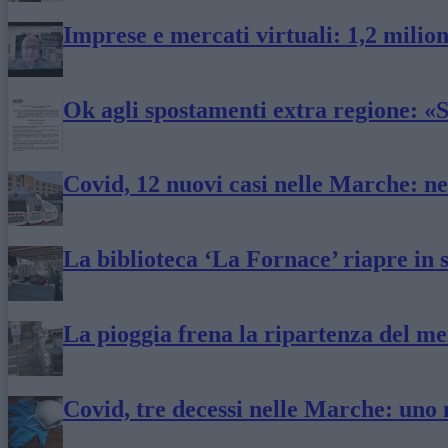
Imprese e mercati virtuali: 1,2 milio
Ok agli spostamenti extra regione: «
Covid, 12 nuovi casi nelle Marche: n
La biblioteca ‘La Fornace’ riapre in 
La pioggia frena la ripartenza del me
Covid, tre decessi nelle Marche: uno 