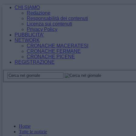
CHI SIAMO
Redazione
Responsabilità dei contenuti
Licenza sui contenuti
Privacy Policy
PUBBLICITA’
NETWORK
CRONACHE MACERATESI
CRONACHE FERMANE
CRONACHE PICENE
REGISTRAZIONE
Home
Tutte le notizie