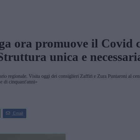
ga ora promuove il Covid c
Struttura unica e necessari
ionale. Visita oggi dei consiglieri Zaffiri e Zura Puntaroni al centro
ie di cinquant'anni»
Email