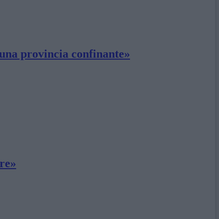
 una provincia confinante»
ire»