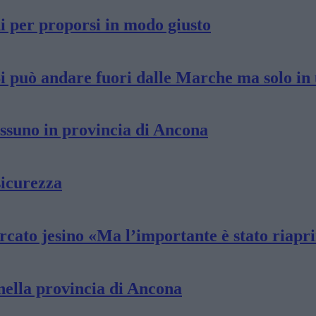
ni per proporsi in modo giusto
Si può andare fuori dalle Marche ma solo in
essuno in provincia di Ancona
sicurezza
rcato jesino «Ma l’importante è stato riapr
nella provincia di Ancona