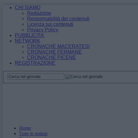
CHI SIAMO
Redazione
Responsabilità dei contenuti
Licenza sui contenuti
Privacy Policy
PUBBLICITA’
NETWORK
CRONACHE MACERATESI
CRONACHE FERMANE
CRONACHE PICENE
REGISTRAZIONE
Home
Tutte le notizie