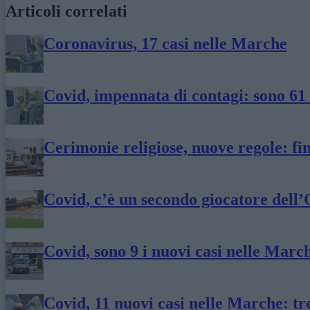
Articoli correlati
Coronavirus, 17 casi nelle Marche
Covid, impennata di contagi: sono 61 
Cerimonie religiose, nuove regole: f
Covid, c’è un secondo giocatore dell
Covid, sono 9 i nuovi casi nelle Marc
Covid, 11 nuovi casi nelle Marche: t