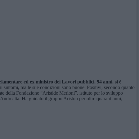
amentare ed ex ministro dei Lavori pubblici, 94 anni, si è
uni sintomi, ma le sue condizioni sono buone. Positivi, secondo quanto
te della Fondazione “Aristide Merloni”, istituto per lo sviluppo
dreatta. Ha guidato il gruppo Ariston per oltre quarant’anni,