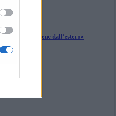
nuovi contagi viene dall’estero»