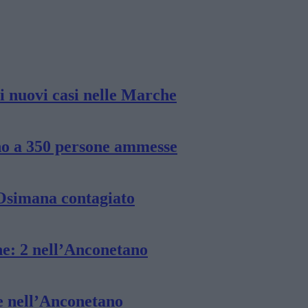
i nuovi casi nelle Marche
ino a 350 persone ammesse
’Osimana contagiato
he: 2 nell’Anconetano
re nell’Anconetano