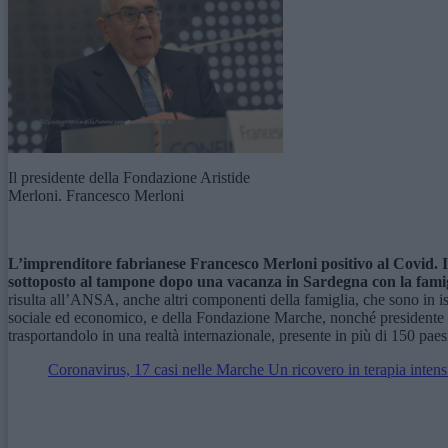
Il presidente della Fondazione Aristide
Merloni. Francesco Merloni
L’imprenditore fabrianese Francesco Merloni positivo al Covid. I
sottoposto al tampone dopo una vacanza in Sardegna con la fami
risulta all’ANSA, anche altri componenti della famiglia, che sono in i
sociale ed economico, e della Fondazione Marche, nonché presidente 
trasportandolo in una realtà internazionale, presente in più di 150 paes
Coronavirus, 17 casi nelle Marche Un ricovero in terapia intens