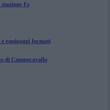
 stazione Fs
i e equipaggi formati
rio di Campocavallo