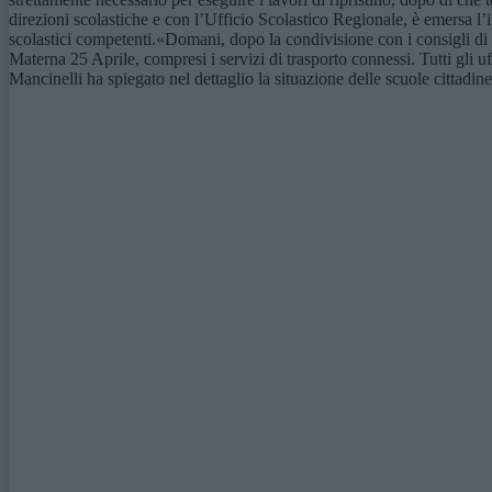
direzioni scolastiche e con l’Ufficio Scolastico Regionale, è emersa l’ip
scolastici competenti.«Domani, dopo la condivisione con i consigli di i
Materna 25 Aprile, compresi i servizi di trasporto connessi. Tutti gli
Mancinelli ha spiegato nel dettaglio la situazione delle scuole cittadine