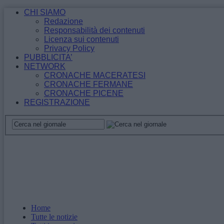
CHI SIAMO
Redazione
Responsabilità dei contenuti
Licenza sui contenuti
Privacy Policy
PUBBLICITA’
NETWORK
CRONACHE MACERATESI
CRONACHE FERMANE
CRONACHE PICENE
REGISTRAZIONE
Home
Tutte le notizie