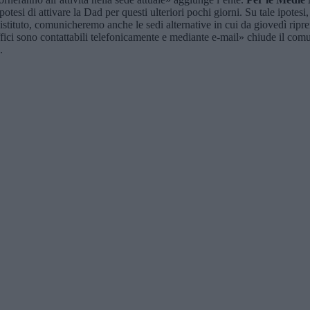
otesi di attivare la Dad per questi ulteriori pochi giorni. Su tale ipotesi
stituto, comunicheremo anche le sedi alternative in cui da giovedì riprend
 uffici sono contattabili telefonicamente e mediante e-mail» chiude il c
.