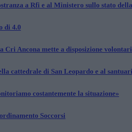
ranza a Rfi e al Ministero sullo stato della
 di 4.0
La Cri Ancona mette a disposizione volontar
nella cattedrale di San Leopardo e al santua
onitoriamo costantemente la situazione»
Coordinamento Soccorsi