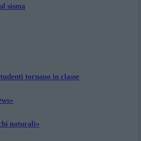
ul sisma
tudenti tornano in classe
news»
chi naturali»