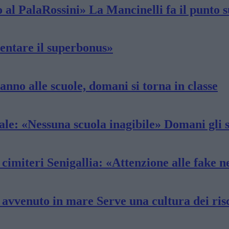
 al PalaRossini» La Mancinelli fa il punto s
rientare il superbonus»
anno alle scuole, domani si torna in classe
nale: «Nessuna scuola inagibile» Domani gli s
 cimiteri Senigallia: «Attenzione alle fake 
è avvenuto in mare Serve una cultura dei ris