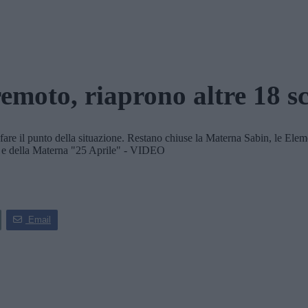
emoto, riaprono altre 18 s
il punto della situazione. Restano chiuse la Materna Sabin, le Element
io e della Materna "25 Aprile" - VIDEO
Email