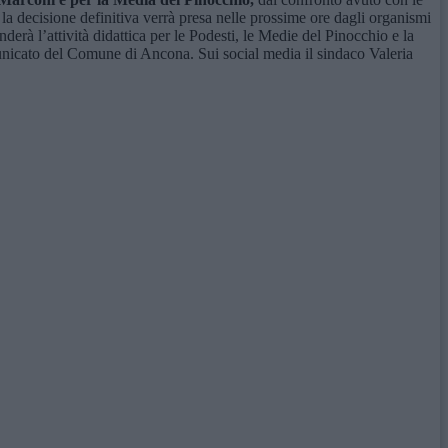
, la decisione definitiva verrà presa nelle prossime ore dagli organismi
erà l’attività didattica per le Podesti, le Medie del Pinocchio e la
omunicato del Comune di Ancona. Sui social media il sindaco Valeria