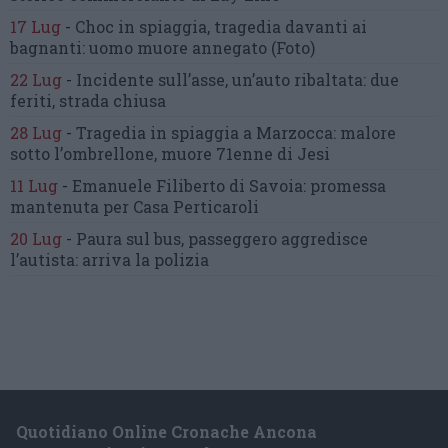
17 Lug
-
Choc in spiaggia,
tragedia davanti ai
bagnanti:
uomo muore annegato
(Foto)
22 Lug
-
Incidente sull’asse, un’auto ribaltata:
due
feriti, strada chiusa
28 Lug
-
Tragedia in spiaggia a Marzocca:
malore
sotto l’ombrellone,
muore 71enne di Jesi
11 Lug
-
Emanuele Filiberto di Savoia:
promessa
mantenuta
per Casa Perticaroli
20 Lug
-
Paura sul bus, passeggero
aggredisce
l’autista: arriva la polizia
Quotidiano Online Cronache Ancona