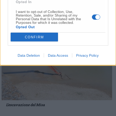
Opted In
I want to opt-out of Collection, Use,
Retention, Sale, and/or Sharing of my
Personal Data that Is Unrelated with the
Purposes for which it was collected.
Opted Out
CONFIRM
Data Deletion
Data Access
Privacy Policy
L’escavazione del Misa