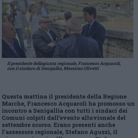
Il presidente dellagiunta regionale, Francesco Acquaroli,
con il sindaco di Senigallia, Massimo Olivetti
Questa mattina il
p
residente della Regione
Marche, Francesco Acquaroli ha promosso un
incontro a Senigallia con tutti i
s
indaci dei
Comuni colpiti dall’evento alluvionale del
settembre scorso. Erano presenti anche
l’
a
ssessore regionale, Stefano Aguzzi, il