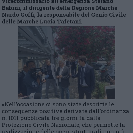
v
icecommissario all’emergenza Stefano
Babini, il
d
irigente della Regione Marche
Nardo Goffi, la
r
esponsabile del Genio Civile
delle Marche Lucia Tafetani.
«Nell’occasione ci sono state descritte le
conseguenze positive derivate dall’ordinanza
n. 1011 pubblicata tre giorni fa dalla
Protezione Civile Nazionale, che permette la
realizzazione delle opere strutturali non più