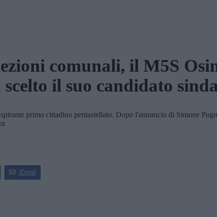
ezioni comunali, il M5S Os
 scelto il suo candidato sind
irante primo cittadino pentastellato. Dopo l'annuncio di Simone Pugnal
ra
Email