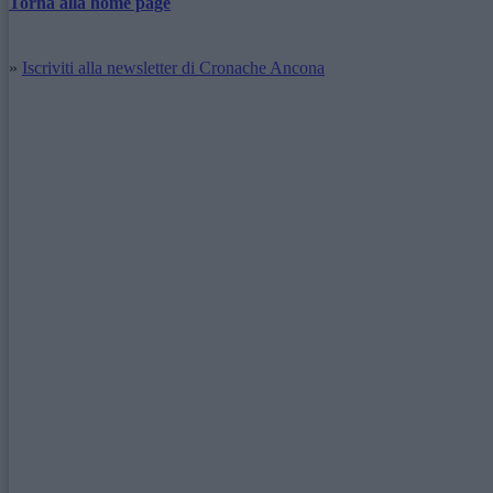
Torna alla home page
»
Iscriviti alla newsletter di Cronache Ancona