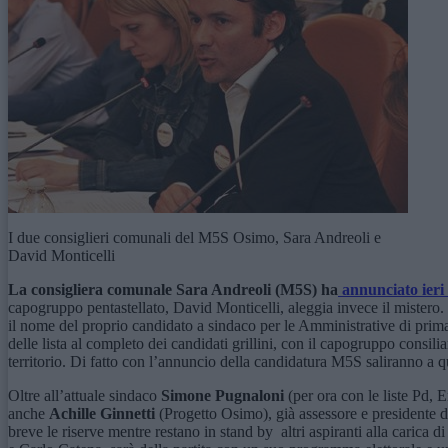
I due consiglieri comunali del M5S Osimo, Sara Andreoli e
David Monticelli
La consigliera comunale Sara Andreoli (M5S) ha
annunciato ieri 
capogruppo pentastellato, David Monticelli, aleggia invece il mistero.
il nome del proprio candidato a sindaco per le Amministrative di prima
delle lista al completo dei candidati grillini, con il capogruppo consili
territorio. Di fatto con l’annuncio della candidatura M5S saliranno a q
Oltre all’attuale sindaco
Simone Pugnaloni
(per ora con le liste Pd,
anche
Achille Ginnetti
(Progetto Osimo), già assessore e presidente d
breve le riserve mentre restano in stand by altri aspiranti alla carica 