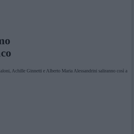
imo
aco
oni, Achille Ginnetti e Alberto Maria Alessandrini saliranno così a