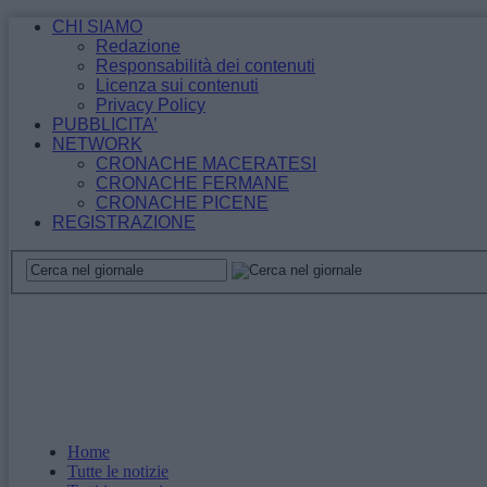
CHI SIAMO
Redazione
Responsabilità dei contenuti
Licenza sui contenuti
Privacy Policy
PUBBLICITA’
NETWORK
CRONACHE MACERATESI
CRONACHE FERMANE
CRONACHE PICENE
REGISTRAZIONE
Home
Tutte le notizie