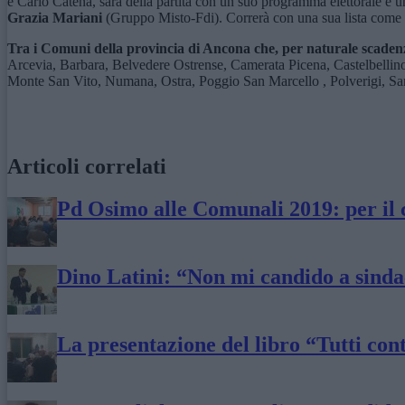
e Carlo Catena, sarà della partita con un suo programma elettorale e 
Grazia Mariani
(Gruppo Misto-Fdi). Correrà con una sua lista come 
Tra i Comuni della provincia di Ancona che, per naturale scadenza 
Arcevia, Barbara, Belvedere Ostrense, Camerata Picena, Castelbellin
Monte San Vito, Numana, Ostra, Poggio San Marcello , Polverigi, San Ma
Articoli correlati
Pd Osimo alle Comunali 2019: per il 
Dino Latini: “Non mi candido a sindac
La presentazione del libro “Tutti con