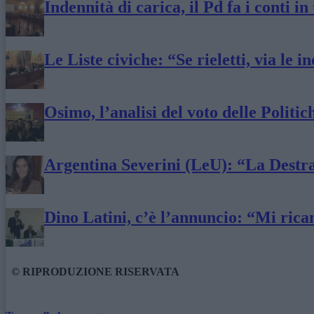
Indennità di carica, il Pd fa i conti in
Le Liste civiche: “Se rieletti, via le i
Osimo, l’analisi del voto delle Politi
Argentina Severini (LeU): “La Destra
Dino Latini, c’è l’annuncio: “Mi ric
© RIPRODUZIONE RISERVATA