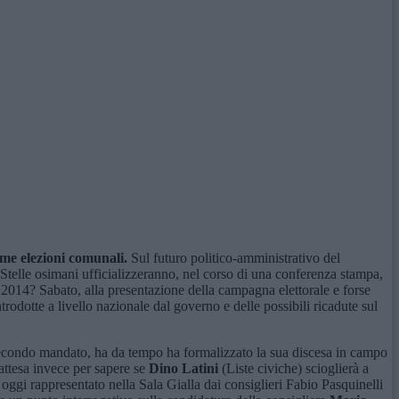
ime elezioni comunali.
Sul futuro politico-amministrativo del
5Stelle osimani ufficializzeranno, nel corso di una conferenza stampa,
 2014? Sabato, alla presentazione della campagna elettorale e forse
trodotte a livello nazionale dal governo e delle possibili ricadute sul
 secondo mandato, ha da tempo ha formalizzato la sua discesa in campo
attesa invece per sapere se
Dino Latini
(Liste civiche) scioglierà a
, oggi rappresentato nella Sala Gialla dai consiglieri Fabio Pasquinelli