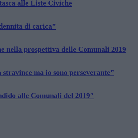
 tasca alle Liste Civiche
ndennità di carica”
che nella prospettiva delle Comunali 2019
 stravince ma io sono perseverante”
andido alle Comunali del 2019″