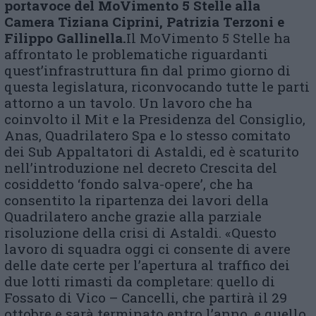
portavoce del MoVimento 5 Stelle alla
Camera Tiziana Ciprini, Patrizia Terzoni e
Filippo Gallinella.
Il MoVimento 5 Stelle ha
affrontato le problematiche riguardanti
quest’infrastruttura fin dal primo giorno di
questa legislatura, riconvocando tutte le parti
attorno a un tavolo. Un lavoro che ha
coinvolto il Mit e la Presidenza del Consiglio,
Anas, Quadrilatero Spa e lo stesso comitato
dei Sub Appaltatori di Astaldi, ed è scaturito
nell’introduzione nel decreto Crescita del
cosiddetto ‘fondo salva-opere’, che ha
consentito la ripartenza dei lavori della
Quadrilatero anche grazie alla parziale
risoluzione della crisi di Astaldi. «Questo
lavoro di squadra oggi ci consente di avere
delle date certe per l’apertura al traffico dei
due lotti rimasti da completare: quello di
Fossato di Vico – Cancelli, che partirà il 29
ottobre e sarà terminato entro l’anno, e quello