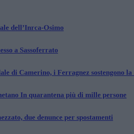
zale dell’Inrca-Osimo
sso a Sassoferrato
dale di Camerino, i Ferragnez sostengono la
netano In quarantena più di mille persone
ezzato, due denunce per spostamenti