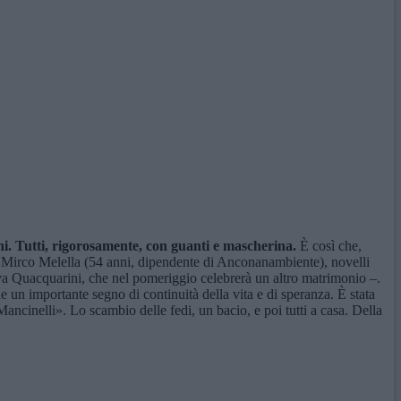
arini. Tutti, rigorosamente, con guanti e mascherina.
È così che,
) e Mirco Melella (54 anni, dipendente di Anconanambiente), novelli
rva Quacquarini, che nel pomeriggio celebrerà un altro matrimonio –.
 un importante segno di continuità della vita e di speranza. È stata
Mancinelli». Lo scambio delle fedi, un bacio, e poi tutti a casa. Della