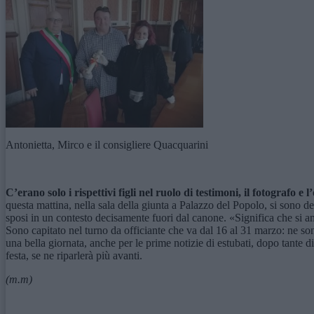
Antonietta, Mirco e il consigliere Quacquarini
C’erano solo i rispettivi figli nel ruolo di testimoni, il fotografo
questa mattina, nella sala della giunta a Palazzo del Popolo, si sono 
sposi in un contesto decisamente fuori dal canone. «Significa che si 
Sono capitato nel turno da officiante che va dal 16 al 31 marzo: ne so
una bella giornata, anche per le prime notizie di estubati, dopo tante d
festa, se ne riparlerà più avanti.
(m.m)