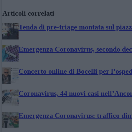
Articoli correlati
Tenda di pre-triage montata sul piaz
Emergenza Coronavirus, secondo dece
Concerto online di Bocelli per l’ospe
Coronavirus, 44 nuovi casi nell’Anco
Emergenza Coronavirus: traffico dim