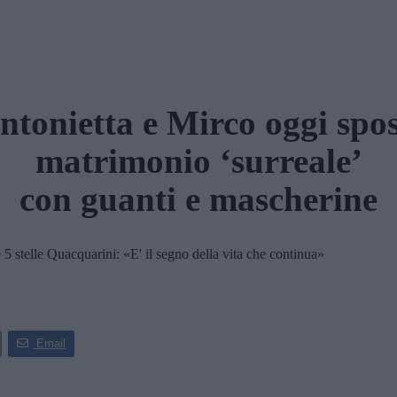
ntonietta e Mirco oggi spos
matrimonio ‘surreale’
con guanti e mascherine
 stelle Quacquarini: «E' il segno della vita che continua»
Email