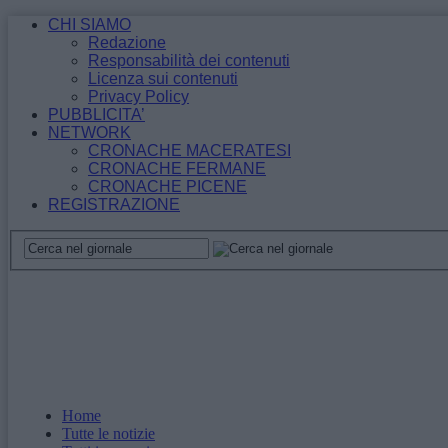
CHI SIAMO
Redazione
Responsabilità dei contenuti
Licenza sui contenuti
Privacy Policy
PUBBLICITA’
NETWORK
CRONACHE MACERATESI
CRONACHE FERMANE
CRONACHE PICENE
REGISTRAZIONE
Home
Tutte le notizie