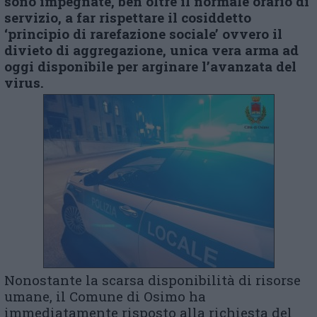
sono impegnate, ben oltre il normale orario di
servizio, a far rispettare il cosiddetto
‘principio di rarefazione sociale’ ovvero il
divieto di aggregazione, unica vera arma ad
oggi disponibile per
arginare l’avanzata
de
l
virus.
Nonostante la scarsa disponibilità di risorse
umane, il Comune di Osimo ha
immediatamente risposto alla richiesta del