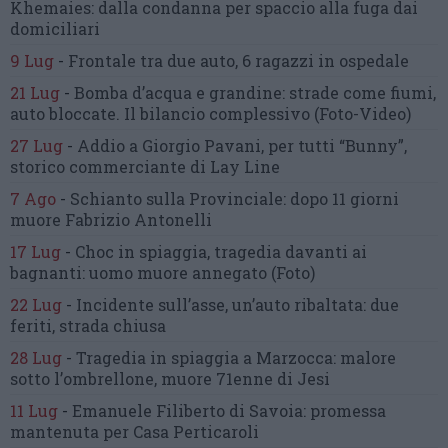
Khemaies:
dalla condanna per spaccio
alla fuga dai
domiciliari
9 Lug
-
Frontale tra due auto,
6 ragazzi in ospedale
21 Lug
-
Bomba d’acqua e grandine:
strade come fiumi,
auto bloccate.
Il bilancio complessivo
(Foto-Video)
27 Lug
-
Addio a Giorgio Pavani,
per tutti “Bunny”,
storico commerciante di Lay Line
7 Ago
-
Schianto sulla Provinciale:
dopo 11 giorni
muore Fabrizio Antonelli
17 Lug
-
Choc in spiaggia,
tragedia davanti ai
bagnanti:
uomo muore annegato
(Foto)
22 Lug
-
Incidente sull’asse, un’auto ribaltata:
due
feriti, strada chiusa
28 Lug
-
Tragedia in spiaggia a Marzocca:
malore
sotto l’ombrellone,
muore 71enne di Jesi
11 Lug
-
Emanuele Filiberto di Savoia:
promessa
mantenuta
per Casa Perticaroli