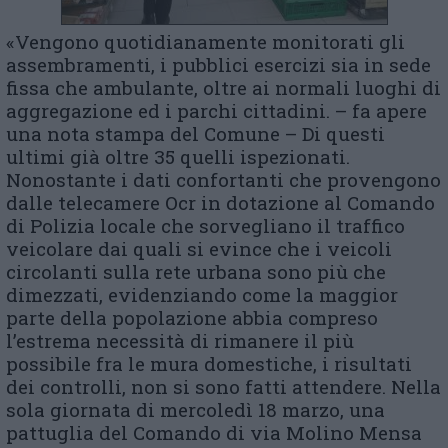
«Vengono quotidianamente monitorati gli
assembramenti, i pubblici esercizi sia in sede
fissa che ambulante, oltre ai normali luoghi di
aggregazione ed i parchi cittadini. – fa apere
una nota stampa del Comune – Di questi
ultimi già oltre 35 quelli ispezionati.
Nonostante i dati confortanti che provengono
dalle telecamere Ocr in dotazione al Comando
di Polizia locale che sorvegliano il traffico
veicolare dai quali si evince che i veicoli
circolanti sulla rete urbana sono più che
dimezzati, evidenziando come la maggior
parte della popolazione abbia compreso
l’estrema necessità di rimanere il più
possibile fra le mura domestiche, i risultati
dei controlli, non si sono fatti attendere. Nella
sola giornata di mercoledì 18 marzo, una
pattuglia del Comando di via Molino Mensa