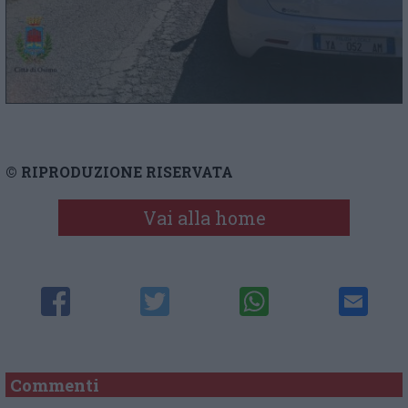
© RIPRODUZIONE RISERVATA
Vai alla home
Commenti