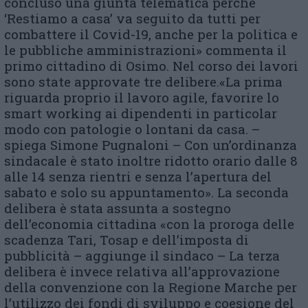
concluso una giunta telematica perché
‘Restiamo a casa’ va seguito da tutti per
combattere il Covid-19, anche per la politica e
le pubbliche amministrazioni» commenta il
primo cittadino di Osimo. Nel corso dei lavori
sono state approvate tre delibere.«La prima
riguarda proprio il lavoro agile, favorire lo
smart working ai dipendenti in particolar
modo con patologie o lontani da casa. –
spiega Simone Pugnaloni – Con un’ordinanza
sindacale è stato inoltre ridotto orario dalle 8
alle 14 senza rientri e senza l’apertura del
sabato e solo su appuntamento». La seconda
delibera è stata assunta a sostegno
dell’economia cittadina «con la proroga delle
scadenza Tari, Tosap e dell’imposta di
pubblicità – aggiunge il sindaco – La terza
delibera è invece relativa all’approvazione
della convenzione con la Regione Marche per
l’utilizzo dei fondi di sviluppo e coesione del