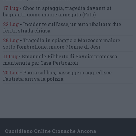
17 Lug
-
Choc in spiaggia,
tragedia davanti ai
bagnanti:
uomo muore annegato
(Foto)
22 Lug
-
Incidente sull’asse, un’auto ribaltata:
due
feriti, strada chiusa
28 Lug
-
Tragedia in spiaggia a Marzocca:
malore
sotto l’ombrellone,
muore 71enne di Jesi
11 Lug
-
Emanuele Filiberto di Savoia:
promessa
mantenuta
per Casa Perticaroli
20 Lug
-
Paura sul bus, passeggero
aggredisce
l’autista: arriva la polizia
Quotidiano Online Cronache Ancona