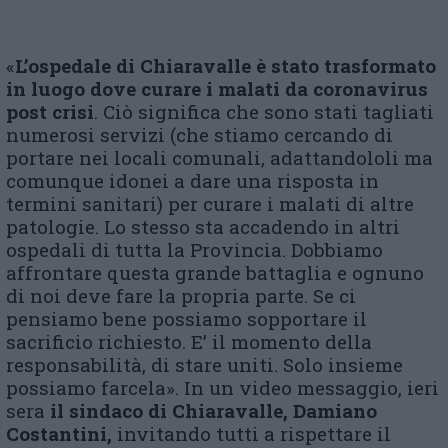
«
L’ospedale di Chiaravalle è stato trasformato
in luogo dove curare i malati da coronavirus
post crisi
. Ciò significa che sono stati tagliati
numerosi servizi (che stiamo cercando di
portare nei locali comunali, adattandololi ma
comunque idonei a dare una risposta in
termini sanitari) per curare i malati di altre
patologie. Lo stesso sta accadendo in altri
ospedali di tutta la Provincia. Dobbiamo
affrontare questa grande battaglia e ognuno
di noi deve fare la propria parte. Se ci
pensiamo bene possiamo sopportare il
sacrificio richiesto. E’ il momento della
responsabilità, di stare uniti. Solo insieme
possiamo farcela». In un video messaggio, ieri
sera
il sindaco di Chiaravalle, Damiano
Costantini,
invitando tutti a rispettare il