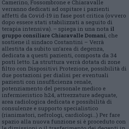
Camerino, Fossombrone e Chiaravalle
verranno dedicati ad ospitare i pazienti
affetti da Covid-19 in fase post critica (ovvero
dopo essere stati stabilizzati a seguito di
terapia intensiva). – spiega in una nota
il
gruppo consiliare Chiaravalle Domani
, che
sostiene il sindaco Costantini – Verrà
allestita da subito un’area di degenza,
dedicata a questi pazienti, composta da 34
posti letto. La struttura verrà dotata di zone
filtro con Dispositivi Protezione, possibilità di
due postazioni per dialisi per eventuali
pazienti con insufficienza renale,
potenziamento del personale medico e
infermieristico h24, attrezzature adeguate,
area radiologica dedicata e possibilità di
consulenze e supporto specialistico
(rianimatori, nefrologi, cardiologi…) Per fare
spazio alla nuova funzione si è proceduto con
le dimissioni o il trasferimento dei degenti in