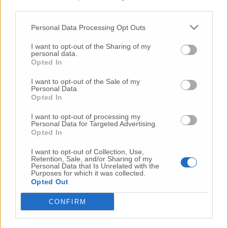
third parties.
Personal Data Processing Opt Outs
© RIPRODUZIONE RISERVATA
I want to opt-out of the Sharing of my
personal data.
Vai alla home
Opted In
I want to opt-out of the Sale of my
Personal Data.
Opted In
I want to opt-out of processing my
Personal Data for Targeted Advertising.
Opted In
I want to opt-out of Collection, Use,
Commenti
Retention, Sale, and/or Sharing of my
Personal Data that Is Unrelated with the
Purposes for which it was collected.
Nessun commento presente
Opted Out
CONFIRM
Commenta