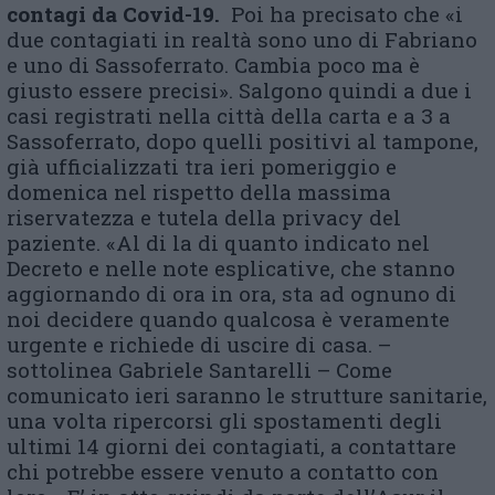
contagi da Covid-19.
Poi ha precisato che «i
due contagiati in realtà sono uno di Fabriano
e uno di Sassoferrato. Cambia poco ma è
giusto essere precisi». Salgono quindi a due i
casi registrati nella città della carta e a 3 a
Sassoferrato, dopo quelli positivi al tampone,
già ufficializzati tra ieri pomeriggio e
domenica nel rispetto della massima
riservatezza e tutela della privacy del
paziente. «Al di la di quanto indicato nel
Decreto e nelle note esplicative, che stanno
aggiornando di ora in ora, sta ad ognuno di
noi decidere quando qualcosa è veramente
urgente e richiede di uscire di casa. –
sottolinea Gabriele Santarelli – Come
comunicato ieri saranno le strutture sanitarie,
una volta ripercorsi gli spostamenti degli
ultimi 14 giorni dei contagiati, a contattare
chi potrebbe essere venuto a contatto con