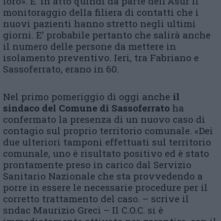
loro». E’ in atto quindi da parte dell’Asur il
monitoraggio della filiera di contatti che i
nuovi pazienti hanno stretto negli ultimi
giorni. E’ probabile pertanto che salirà anche
il numero delle persone da mettere in
isolamento preventivo. Ieri, tra Fabriano e
Sassoferrato, erano in 60.
Nel primo pomeriggio di oggi anche
il
sindaco del Comune di Sassoferrato
ha
confermato la presenza di un nuovo caso di
contagio sul proprio territorio comunale. «Dei
due ulteriori tamponi effettuati sul territorio
comunale, uno è risultato positivo ed è stato
prontamente preso in carico dal Servizio
Sanitario Nazionale che sta provvedendo a
porre in essere le necessarie procedure per il
corretto trattamento del caso. – scrive il
sndac Maurizio Greci – Il C.O.C. si è