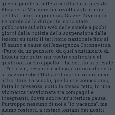
queste parole la lettera scritta dalla preside
Elisabetta Micciarelli e rivolta agli alunni
dell’Istituto Comprensivo Grazie-Tavernelle.
Le parole della dirigente sono state
pubblicate sul sito web delle scuole a pochi
giorni dalla notizia della sospensione delle
lezioni su tutto il territorio nazionale fino al
15 marzo a causa dell’emergenza Coronavirus.
«Parto da un pensiero, da quel sentimento di
fiducia che nutro nei vostri confronti e al
quale ora faccio appello – ha scritto la preside
-. Tutti voi, nessuno escluso, è informato della
situazione che l’Italia e il mondo intero deve
affrontare. La scuola, quella che conosciamo,
fatta in presenza, sotto lo stesso tetto, in una
vicinanza ravvicinata tra compagni e
insegnanti, dovrà subire un’ulteriore pausa.
Purtroppo nessuno di noi è “in vacanza”, ma
siamo costretti a restare lontani dai nostri