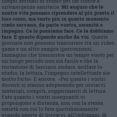
luoghi abituali di studio per far fronte a
un’emergenza sanitaria.
Mi auguro che le
nostre vite possano riprendere al più presto il
loro corso, ma tanto più in questo momento
credo servano, da parte vostra, serenità e
impegno. Ce la possiamo fare. Ce la dobbiamo
fare. E questo dipende anche da voi.
Queste
giornate non possono trascorrere tra un video
game e un altro sempre iperconnessi…
Immagino che trascorrere un tempo vuoto per
un lungo periodo non sia facile e che la
tentazione di lasciarsi andare, mollare lo
studio, la lettura, l’impegno intellettuale sia
molto forte». E ancora: «Per questo i vostri
docenti si stanno adoperando per inviarvi
materiali, compiti, suggerimenti di lettura.
Fate quanto i vostri insegnanti vi
propongono a distanza, non con la stessa
serietà con cui lo fate quotidianamente
quando sapete di trovarvi, all’indomani, di