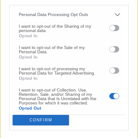
third parties.
Personal Data Processing Opt Outs
© RIPRODUZIONE RISERVATA
I want to opt-out of the Sharing of my
personal data.
Vai alla home
Opted In
I want to opt-out of the Sale of my
Personal Data.
Opted In
I want to opt-out of processing my
Personal Data for Targeted Advertising.
Opted In
Commenti
I want to opt-out of Collection, Use,
Retention, Sale, and/or Sharing of my
Personal Data that Is Unrelated with the
Purposes for which it was collected.
Nessun commento presente
Opted Out
CONFIRM
Commenta