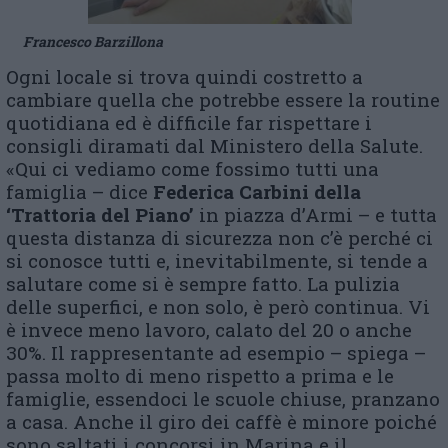
Francesco Barzillona
Ogni locale si trova quindi costretto a
cambiare quella che potrebbe essere la routine
quotidiana ed è difficile far rispettare i
consigli diramati dal Ministero della Salute.
«Qui ci vediamo come fossimo tutti una
famiglia – dice
Federica Carbini della
‘Trattoria del Piano’
in piazza d’Armi – e tutta
questa distanza di sicurezza non c’è perché ci
si conosce tutti e, inevitabilmente, si tende a
salutare come si è sempre fatto. La pulizia
delle superfici, e non solo, è però continua. Vi
è invece meno lavoro, calato del 20 o anche
30%. Il rappresentante ad esempio – spiega –
passa molto di meno rispetto a prima e le
famiglie, essendoci le scuole chiuse, pranzano
a casa. Anche il giro dei caffè è minore poiché
sono saltati i concorsi in Marina e il