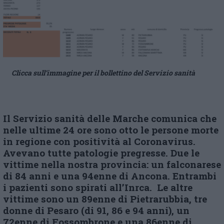
Clicca sull’immagine per il bollettino del Servizio sanità
Il Servizio sanità delle Marche comunica che
nelle ultime 24 ore sono otto le persone morte
in regione con positività al Coronavirus.
Avevano tutte patologie pregresse. Due le
vittime nella nostra provincia: un falconarese
di 84 anni e una 94enne di Ancona. Entrambi
i pazienti sono spirati all’Inrca. Le altre
vittime sono un 89enne di Pietrarubbia, tre
donne di Pesaro (di 91, 86 e 94 anni), un
72enne di Fossombrone e una 86enne di