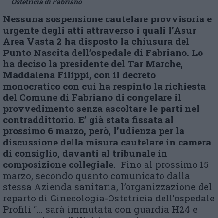
Ostetricia di Fabriano
Nessuna sospensione cautelare provvisoria e
urgente degli atti attraverso i quali l’Asur
Area Vasta 2 ha disposto la chiusura del
Punto Nascita dell’ospedale di Fabriano.
Lo
ha deciso la presidente del Tar Marche,
Maddalena Filippi, con il decreto
monocratico con cui ha respinto la richiesta
del Comune di Fabriano di congelare il
provvedimento senza ascoltare le parti nel
contraddittorio. E’ già stata fissata al
prossimo 6 marzo, però, l’udienza per la
discussione della misura cautelare in camera
di consiglio, davanti al tribunale in
composizione collegiale.
Fino al prossimo 15
marzo, secondo quanto comunicato dalla
stessa Azienda sanitaria, l’organizzazione del
reparto di Ginecologia-Ostetricia dell’ospedale
Profili “… sarà immutata con guardia H24 e