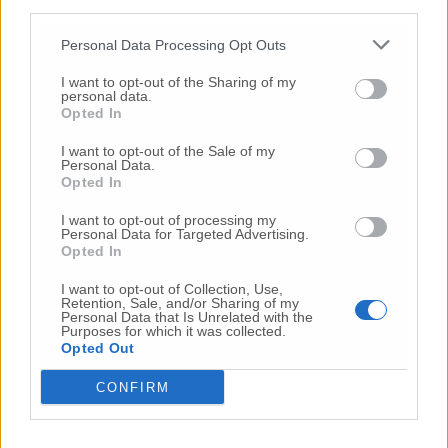
third parties.
© RIPRODUZIONE RISERVATA
Personal Data Processing Opt Outs
Vai alla home
I want to opt-out of the Sharing of my
personal data.
Opted In
I want to opt-out of the Sale of my
Personal Data.
Opted In
I want to opt-out of processing my
Personal Data for Targeted Advertising.
Commenti
Opted In
Nessun commento presente
I want to opt-out of Collection, Use,
Retention, Sale, and/or Sharing of my
Personal Data that Is Unrelated with the
Purposes for which it was collected.
Commenta
Opted Out
CONFIRM
Commenta l'articolo