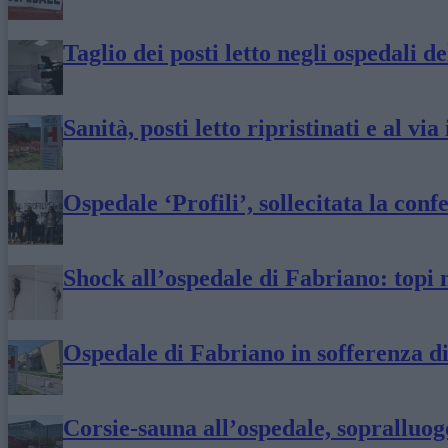
Taglio dei posti letto negli ospedali d
Sanità, posti letto ripristinati e al vi
Ospedale ‘Profili’, sollecitata la conf
Shock all’ospedale di Fabriano: topi n
Ospedale di Fabriano in sofferenza di
Corsie-sauna all’ospedale, sopralluog