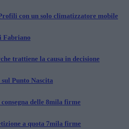
Profili con un solo climatizzatore mobile
di Fabriano
che trattiene la causa in decisione
 sul Punto Nascita
 consegna delle 8mila firme
etizione a quota 7mila firme