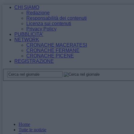
CHI SIAMO
Redazione
Responsabilità dei contenuti
Licenza sui contenuti
Privacy Policy
PUBBLICITA’
NETWORK
CRONACHE MACERATESI
CRONACHE FERMANE
CRONACHE PICENE
REGISTRAZIONE
Home
Tutte le notizie