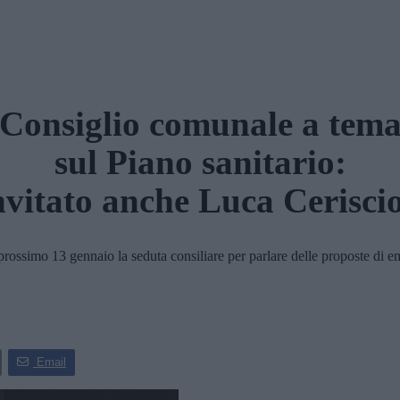
Consiglio comunale a tem
sul Piano sanitario:
nvitato anche Luca Ceriscio
simo 13 gennaio la seduta consiliare per parlare delle proposte di em
Email