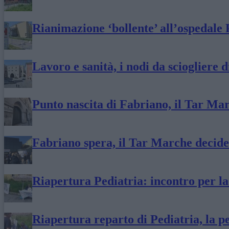
Rianimazione ‘bollente’ all’ospedale 
Lavoro e sanità, i nodi da sciogliere 
Punto nascita di Fabriano, il Tar Mar
Fabriano spera, il Tar Marche decide
Riapertura Pediatria: incontro per la
Riapertura reparto di Pediatria, la p