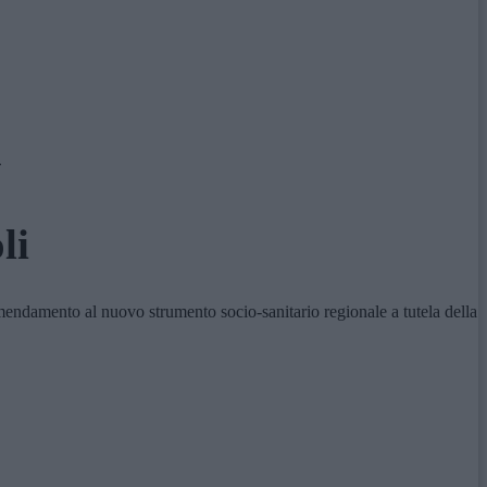
a
li
endamento al nuovo strumento socio-sanitario regionale a tutela della