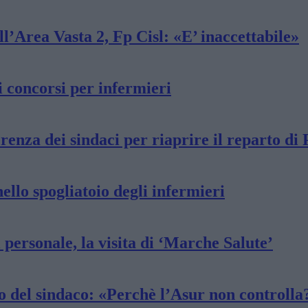
ell’Area Vasta 2, Fp Cisl: «E’ inaccettabile»
a i concorsi per infermieri
erenza dei sindaci per riaprire il reparto di 
ello spogliatoio degli infermieri
 personale, la visita di ‘Marche Salute’
o del sindaco: «Perchè l’Asur non controlla