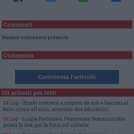
Commenti
Nessun commento presente
Commenta
Commenta l'articolo
Gli articoli più letti
24 Lug
-
Bimbi costretti a colpirsi da soli
e lasciati al
buio:
orrore all’asilo, arrestate due educatrici
10 Lug
-
Luigia Fortunato,
l’ennesimo femminicidio:
prima la lite, poi la furia col coltello