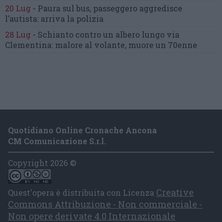
20 Lug
-
Paura sul bus, passeggero
aggredisce
l’autista: arriva la polizia
28 Lug
-
Schianto contro un albero
lungo via
Clementina:
malore al volante, muore un 70enne
Quotidiano Online Cronache Ancona
CM Comunicazione S.r.l.
Copyright 2026 ©
Creative
Quest'opera è distribuita con Licenza
Commons Attribuzione - Non commerciale -
Non opere derivate 4.0 Internazionale