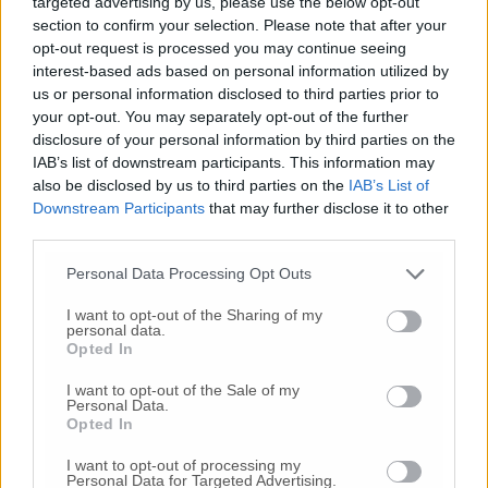
targeted advertising by us, please use the below opt-out
© RIPRODUZIONE RISERVATA
section to confirm your selection. Please note that after your
opt-out request is processed you may continue seeing
interest-based ads based on personal information utilized by
Vai alla home
us or personal information disclosed to third parties prior to
your opt-out. You may separately opt-out of the further
disclosure of your personal information by third parties on the
IAB’s list of downstream participants. This information may
also be disclosed by us to third parties on the
IAB’s List of
Downstream Participants
that may further disclose it to other
third parties.
Commenti
Personal Data Processing Opt Outs
I want to opt-out of the Sharing of my
Nessun commento presente
personal data.
Opted In
Commenta
I want to opt-out of the Sale of my
Personal Data.
Opted In
I want to opt-out of processing my
Commenta l'articolo
Personal Data for Targeted Advertising.