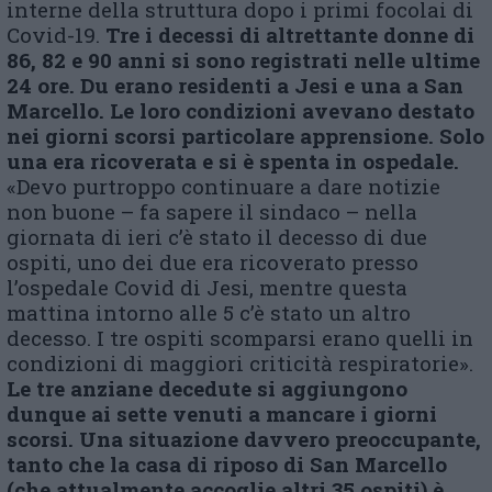
interne della struttura dopo i primi focolai di
Covid-19.
Tre i decessi di altrettante donne di
86, 82 e 90 anni si sono registrati nelle ultime
24 ore. Du erano residenti a Jesi e una a San
Marcello. Le loro condizioni avevano destato
nei giorni scorsi particolare apprensione. Solo
una era ricoverata e si è spenta in ospedale.
«Devo purtroppo continuare a dare notizie
non buone – fa sapere il sindaco – nella
giornata di ieri c’è stato il decesso di due
ospiti, uno dei due era ricoverato presso
l’ospedale Covid di Jesi, mentre questa
mattina intorno alle 5 c’è stato un altro
decesso. I tre ospiti scomparsi erano quelli in
condizioni di maggiori criticità respiratorie».
Le tre anziane decedute si aggiungono
dunque ai sette venuti a mancare i giorni
scorsi. Una situazione davvero preoccupante,
tanto che la casa di riposo di San Marcello
(che attualmente accoglie altri 35 ospiti) è