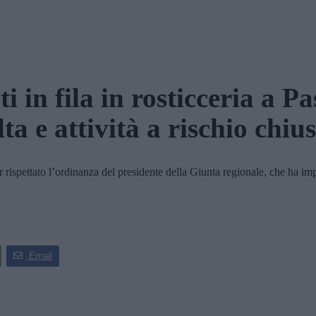
ti in fila in rosticceria a P
ta e attività a rischio chiu
pettato l’ordinanza del presidente della Giunta regionale, che ha imposto 
Email