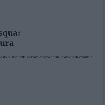
asqua:
sura
lo stop nella giornata di festa a tutte le attività di vendita di