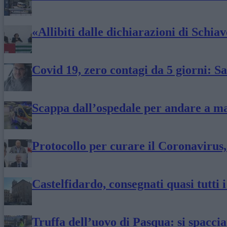
«Allibiti dalle dichiarazioni di Schiav
Covid 19, zero contagi da 5 giorni: S
Scappa dall’ospedale per andare a m
Protocollo per curare il Coronavirus,
Castelfidardo, consegnati quasi tutti 
Truffa dell’uovo di Pasqua: si spaccia