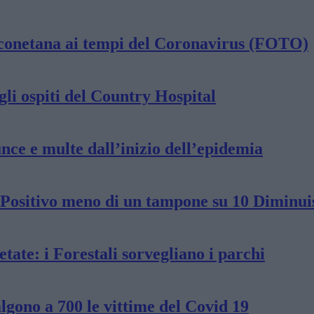
anconetana ai tempi del Coronavirus (FOTO)
gli ospiti del Country Hospital
unce e multe dall’inizio dell’epidemia
Positivo meno di un tampone su 10 Diminuisc
ate: i Forestali sorvegliano i parchi
lgono a 700 le vittime del Covid 19