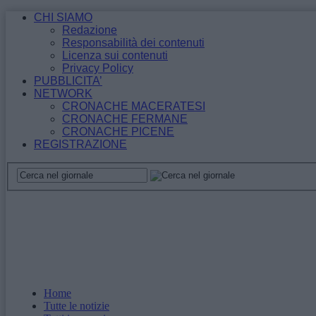
CHI SIAMO
Redazione
Responsabilità dei contenuti
Licenza sui contenuti
Privacy Policy
PUBBLICITA’
NETWORK
CRONACHE MACERATESI
CRONACHE FERMANE
CRONACHE PICENE
REGISTRAZIONE
Home
Tutte le notizie