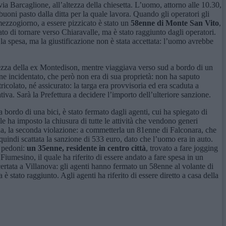
via Barcaglione, all’altezza della chiesetta. L’uomo, attorno alle 10.30,
uoni pasto dalla ditta per la quale lavora. Quando gli operatori gli
mezzogiorno, a essere pizzicato è stato un
58enne di Monte San Vito
,
tato di tornare verso Chiaravalle, ma è stato raggiunto dagli operatori.
i la spesa, ma la giustificazione non è stata accettata: l’uomo avrebbe
ltezza della ex Montedison, mentre viaggiava verso sud a bordo di un
one incidentato, che però non era di sua proprietà: non ha saputo
icolato, né assicurato: la targa era provvisoria ed era scaduta a
va. Sarà la Prefettura a decidere l’importo dell’ulteriore sanzione.
 a bordo di una bici, è stato fermato dagli agenti, cui ha spiegato di
e ha imposto la chiusura di tutte le attività che vendono generi
ona, la seconda violazione: a commetterla un 81enne di Falconara, che
è quindi scattata la sanzione di 533 euro, dato che l’uomo era in auto.
e pedoni:
un 35enne, residente in centro città
, trovato a fare jogging
iumesino, il quale ha riferito di essere andato a fare spesa in un
ertata a Villanova: gli agenti hanno fermato un 58enne al volante di
è stato raggiunto. Agli agenti ha riferito di essere diretto a casa della