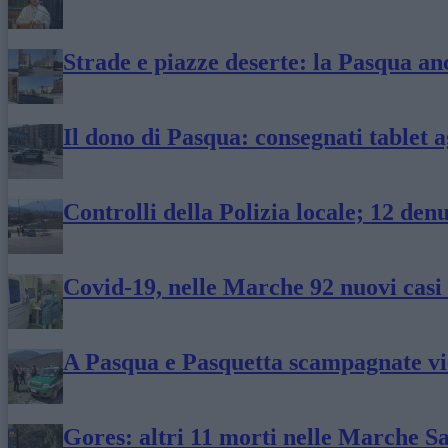
Strade e piazze deserte: la Pasqua 
Il dono di Pasqua: consegnati tablet a
Controlli della Polizia locale; 12 den
Covid-19, nelle Marche 92 nuovi casi 
A Pasqua e Pasquetta scampagnate viet
Gores: altri 11 morti nelle Marche Sa