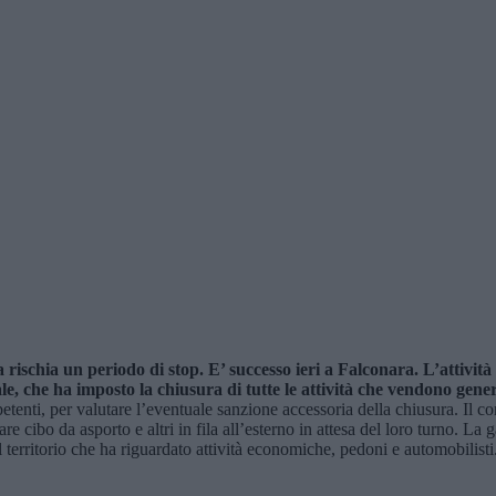
ra
rischia un periodo di stop.
E’ successo ieri a Falconara. L’attivit
e, che ha imposto la chiusura di tutte le attività che vendono gener
etenti, per valutare l’eventuale sanzione accessoria della chiusura. Il co
stare cibo da asporto e altri in fila all’esterno in attesa del loro turno.
 territorio che ha riguardato attività economiche, pedoni e automobilisti