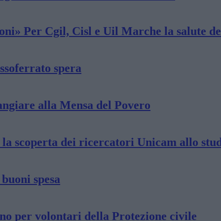
oni» Per Cgil, Cisl e Uil Marche la salute de
assoferrato spera
angiare alla Mensa del Povero
 la scoperta dei ricercatori Unicam allo stu
i buoni spesa
no per volontari della Protezione civile