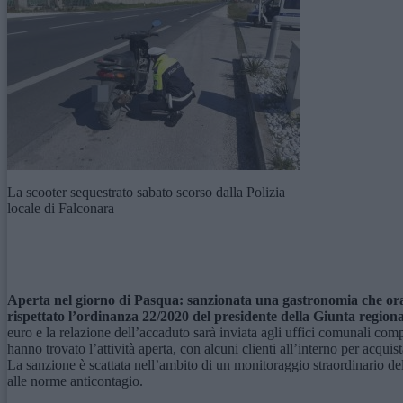
La scooter sequestrato sabato scorso dalla Polizia
locale di Falconara
Aperta nel giorno di
P
asqua: sanzionata una gastronomia
che o
rispettato l’ordinanza 22/2020 del presidente della Giunta regional
euro e la relazione dell’accaduto sarà inviata agli uffici comunali comp
hanno trovato l’attività aperta, con alcuni clienti all’interno per acqui
La sanzione è scattata nell’ambito di un monitoraggio straordinario del
alle norme anticontagio.