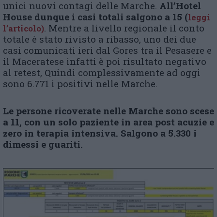
unici nuovi contagi delle Marche.
All’Hotel
House dunque i casi totali salgono a 15 (
leggi
. Mentre a livello regionale il conto
l’articolo)
totale è stato rivisto a ribasso, uno dei due
casi comunicati ieri dal Gores tra il Pesasere e
il Maceratese infatti è poi risultato negativo
al retest, Quindi complessivamente ad oggi
sono 6.771 i positivi nelle Marche.
Le persone ricoverate nelle Marche sono scese
a 11, con un solo paziente in area post acuzie e
zero in terapia intensiva. Salgono a 5.330 i
dimessi e guariti.