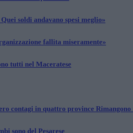
a Quei soldi andavano spesi meglio»
Organizzazione fallita miseramente»
ono tutti nel Maceratese
ro contagi in quattro province Rimangono tr
ambi sono del Pesarese