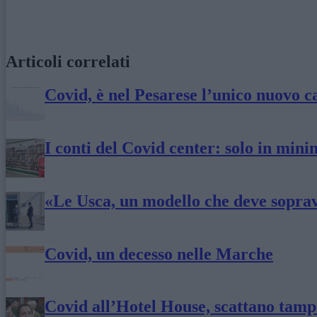
Articoli correlati
Covid, è nel Pesarese l’unico nuovo c
I conti del Covid center: solo in mini
«Le Usca, un modello che deve soprav
Covid, un decesso nelle Marche
Covid all’Hotel House, scattano tampo