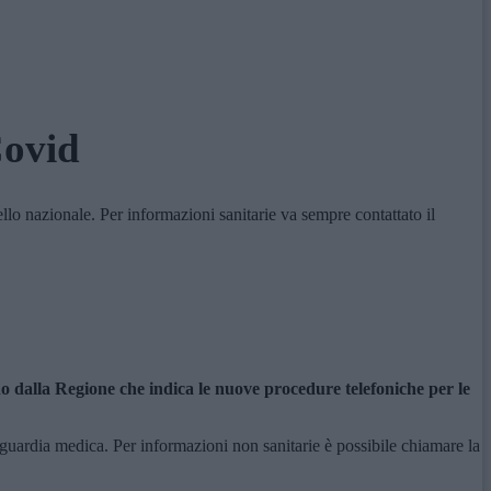
Covid
vello nazionale. Per informazioni sanitarie va sempre contattato il
o dalla Regione che indica le nuove procedure telefoniche per le
a guardia medica. Per informazioni non sanitarie è possibile chiamare la