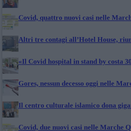
Covid, quattro nuovi casi nelle March
Altri tre contagi all’Hotel House, ri
«Il Covid hospital in stand by costa 3
Gores, nessun decesso oggi nelle Mar
Il centro culturale islamico dona giga
Covid, due nuovi casi nelle Marche Q