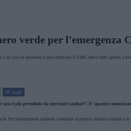
ro verde per l’emergenza 
in caso di necessità si può utilizzare il 1500, attivo tutti i giorni a li
Email
e non è più presidiato da operatori sanitari”. E’ quanto comunican
 h24. Per informazioni sanitarie contattare il proprio medico curante o l