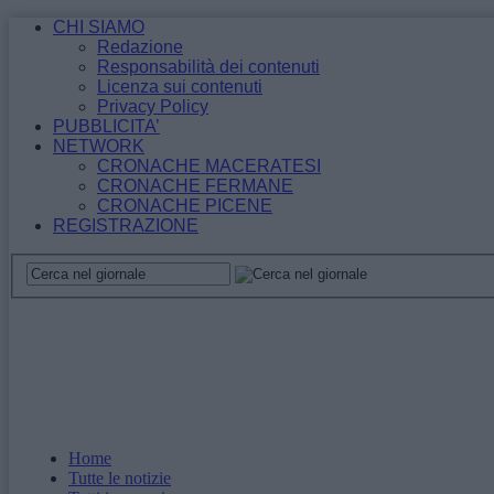
CHI SIAMO
Redazione
Responsabilità dei contenuti
Licenza sui contenuti
Privacy Policy
PUBBLICITA’
NETWORK
CRONACHE MACERATESI
CRONACHE FERMANE
CRONACHE PICENE
REGISTRAZIONE
Home
Tutte le notizie