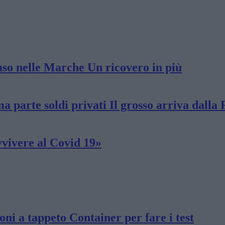
aso nelle Marche Un ricovero in più
ma parte soldi privati Il grosso arriva dalla
vivere al Covid 19»
ni a tappeto Container per fare i test