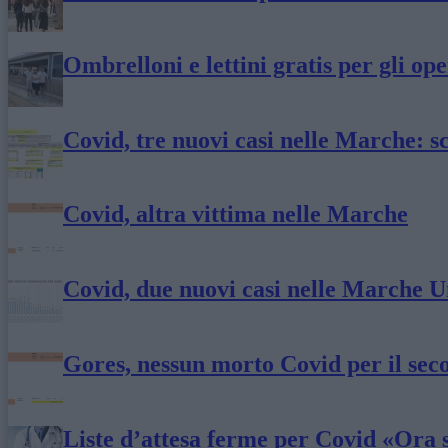
Ombrelloni e lettini gratis per gli o
Covid, tre nuovi casi nelle Marche: s
Covid, altra vittima nelle Marche
Covid, due nuovi casi nelle Marche 
Gores, nessun morto Covid per il seco
Liste d’attesa ferme per Covid «Ora s