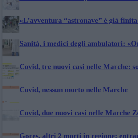
«L’avventura “astronave” è già finit
Sanità, i medici degli ambulatori: «
Covid, tre nuovi casi nelle Marche: s
Covid, nessun morto nelle Marche
Covid, due nuovi casi nelle Marche Ze
Gores, altri 2 morti in regione: entr