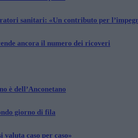
peratori sanitari: «Un contributo per l’impe
cende ancora il numero dei ricoveri
Uno è dell’Anconetano
ndo giorno di fila
i valuta caso per caso»