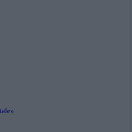
tale»