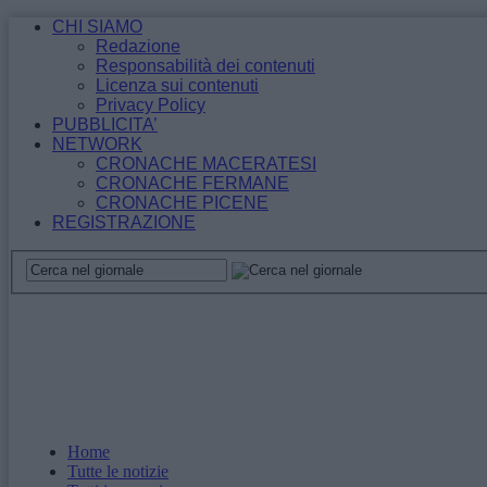
CHI SIAMO
Redazione
Responsabilità dei contenuti
Licenza sui contenuti
Privacy Policy
PUBBLICITA’
NETWORK
CRONACHE MACERATESI
CRONACHE FERMANE
CRONACHE PICENE
REGISTRAZIONE
Home
Tutte le notizie