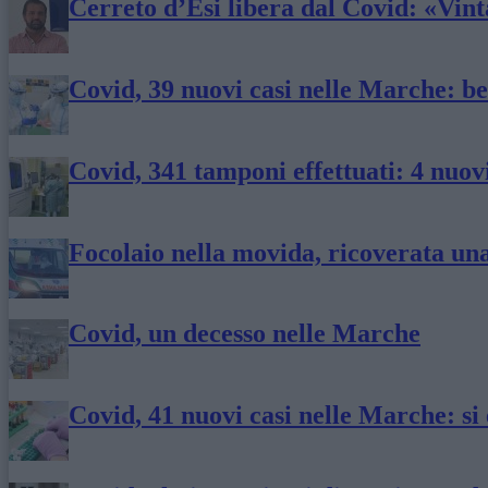
Cerreto d’Esi libera dal Covid: «Vint
Covid, 39 nuovi casi nelle Marche: be
Covid, 341 tamponi effettuati: 4 nuov
Focolaio nella movida, ricoverata un
Covid, un decesso nelle Marche
Covid, 41 nuovi casi nelle Marche: si 