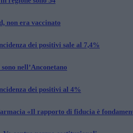
in regione sono 54
d, non era vaccinato
ncidenza dei positivi sale al 7,4%
1 sono nell’Anconetano
ncidenza dei positivi al 4%
 farmacia «Il rapporto di fiducia è fondamen