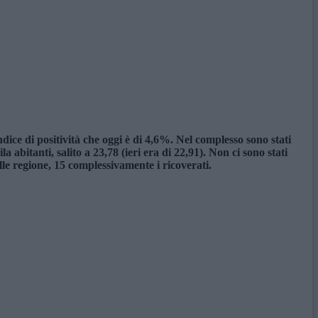
ice di positività che oggi è di 4,6%. Nel complesso sono stati
abitanti, salito a 23,78 (ieri era di 22,91). Non ci sono stati
lle regione, 15 complessivamente i ricoverati.