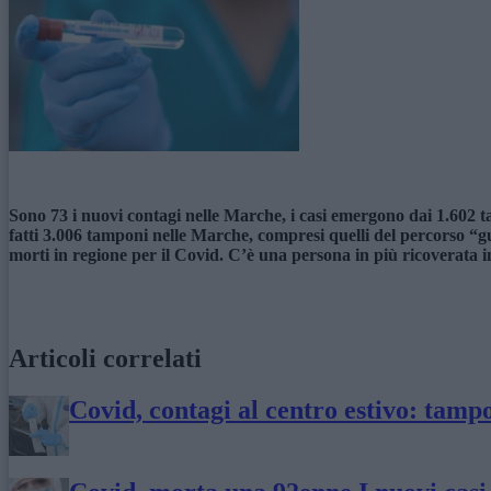
Sono 73 i nuovi contagi nelle Marche, i casi emergono dai 1.602 ta
fatti 3.006 tamponi nelle Marche, compresi quelli del percorso “guar
morti in regione per il Covid. C’è una persona in più ricoverata in
Articoli correlati
Covid, contagi al centro estivo: tamp