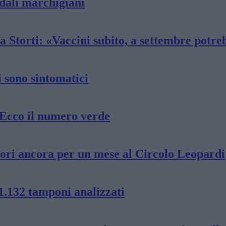
edali marchigiani
 Storti: «Vaccini subito, a settembre potre
i sono sintomatici
 Ecco il numero verde
ratori ancora per un mese al Circolo Leopardi
1.132 tamponi analizzati