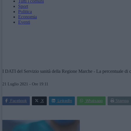
Tutti i comuni
Sport
Politica
Economia
Eventi
I DATI del Servizio sanità della Regione Marche - La percentuale di c
21 Luglio 2021 - Ore 19:11
Facebook
X
LinkedIn
Whatsapp
Stampa