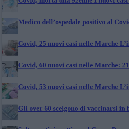
Covid, morta una 92enne I nuovi casi 
Medico dell’ospedale positivo al Covi
Covid, 25 nuovi casi nelle Marche L’i
Covid, 60 nuovi casi nelle Marche: 2
Covid, 53 nuovi casi nelle Marche L’i
Gli over 60 scelgono di vaccinarsi in