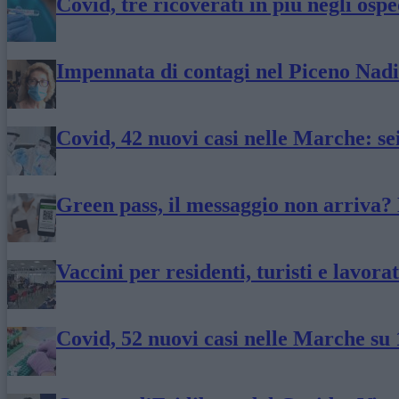
Covid, tre ricoverati in più negli osp
Impennata di contagi nel Piceno Nadia
Covid, 42 nuovi casi nelle Marche: se
Green pass, il messaggio non arriva?
Vaccini per residenti, turisti e lavo
Covid, 52 nuovi casi nelle Marche su 