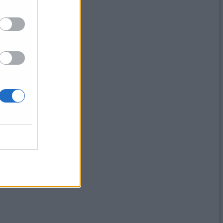
zona bianca»