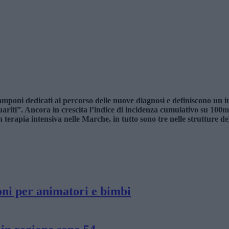
mponi dedicati al percorso delle nuove diagnosi e definiscono un ind
iti”. Ancora in crescita l’indice di incidenza cumulativo su 100mila 
 terapia intensiva nelle Marche, in tutto sono tre nelle strutture de
oni per animatori e bimbi