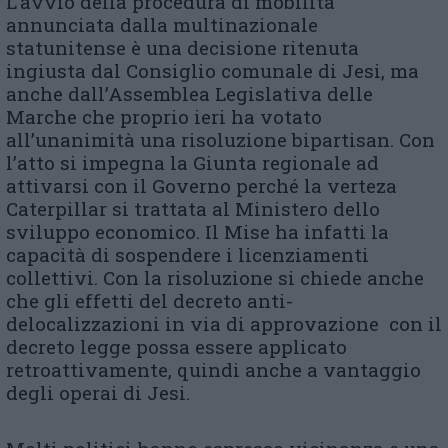
L’avvio della procedura di mobilità
annunciata dalla multinazionale
statunitense è una decisione ritenuta
ingiusta dal Consiglio comunale di Jesi, ma
anche dall’Assemblea Legislativa delle
Marche che proprio ieri ha votato
all’unanimità una risoluzione bipartisan. Con
l’atto si impegna la Giunta regionale ad
attivarsi con il Governo perché la verteza
Caterpillar si trattata al Ministero dello
sviluppo economico. Il Mise ha infatti la
capacità di sospendere i licenziamenti
collettivi. Con la risoluzione si chiede anche
che gli effetti del decreto anti-
delocalizzazioni in via di approvazione con il
decreto legge possa essere applicato
retroattivamente, quindi anche a vantaggio
degli operai di Jesi.