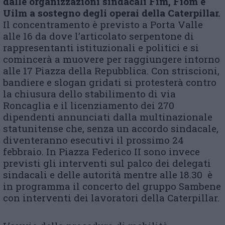
dalle
organizzazioni sindacali Fim, Fiom e
Uilm a sostegno degli operai della Caterpillar
.
Il concentramento è previsto a Porta Valle
alle 16 da dove l’articolato serpentone di
rappresentanti istituzionali e politici e si
comincerà a muovere per raggiungere intorno
alle 17 Piazza della Repubblica. Con striscioni,
bandiere e slogan gridati si protesterà contro
la chiusura dello stabilimento di via
Roncaglia e il licenziamento dei 270
dipendenti annunciati dalla multinazionale
statunitense che, senza un accordo sindacale,
diventeranno esecutivi il prossimo 24
febbraio. In Piazza Federico II sono invece
previsti gli interventi sul palco dei delegati
sindacali e delle autorità mentre alle 18.30 è
in programma il concerto del gruppo Sambene
con interventi dei lavoratori della Caterpillar.