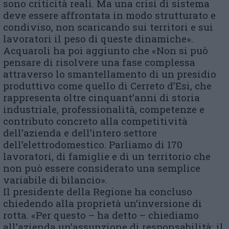
sono criticità reali. Ma una crisi di sistema
deve essere affrontata in modo strutturato e
condiviso, non scaricando sui territori e sui
lavoratori il peso di queste dinamiche».
Acquaroli ha poi aggiunto che «Non si può
pensare di risolvere una fase complessa
attraverso lo smantellamento di un presidio
produttivo come quello di Cerreto d’Esi, che
rappresenta oltre cinquant’anni di storia
industriale, professionalità, competenze e
contributo concreto alla competitività
dell’azienda e dell’intero settore
dell’elettrodomestico. Parliamo di 170
lavoratori, di famiglie e di un territorio che
non può essere considerato una semplice
variabile di bilancio».
Il presidente della Regione ha concluso
chiedendo alla proprietà un’inversione di
rotta. «Per questo – ha detto – chiediamo
all’azienda un’assunzione di responsabilità: il