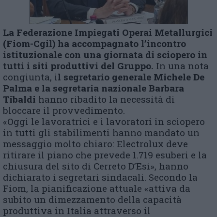
La Federazione Impiegati Operai Metallurgici
(Fiom-Cgil) ha accompagnato l’incontro
istituzionale con una giornata di sciopero in
tutti i siti produttivi del Gruppo.
In una nota
congiunta, i
l segretario generale Michele De
Palma e la segretaria nazionale Barbara
Tibaldi
hanno ribadito la necessità di
bloccare il provvedimento.
«Oggi le lavoratrici e i lavoratori in sciopero
in tutti gli stabilimenti hanno mandato un
messaggio molto chiaro: Electrolux deve
ritirare il piano che prevede 1.719 esuberi e la
chiusura del sito di Cerreto D’Esi», hanno
dichiarato i segretari sindacali. Secondo la
Fiom, la pianificazione attuale «attiva da
subito un dimezzamento della capacità
produttiva in Italia attraverso il