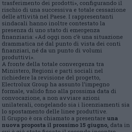
trasferimento dei prodotti», configurando il
rischio di una successiva e totale cessazione
delle attività nel Paese. I rappresentanti
sindacali hanno inoltre contestato la
presenza di uno stato di emergenza
finanziaria: «Ad oggi non c’è una situazione
drammatica né dal punto di vista dei conti
finanziari, né da un punto di volumi
produttivi».
A fronte della totale convergenza tra
Ministero, Regioni e parti sociali nel
richiedere la revisione del progetto,
Electrolux Group ha assunto l’impegno
formale, valido fino alla prossima data di
convocazione, a non avviare azioni
unilaterali, congelando sia i licenziamenti sia
lo spostamento delle linee produttive.
Il Gruppo è ora chiamato a presentare
una
nuova proposta il prossimo 15 giugno,
data in
cui è già stato fissato il secondo incontro