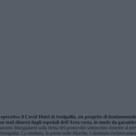
operativo il Covid Hotel di Senigallia, un progetto di fondamentale
ono stati dimessi dagli ospedali dell’Area vasta, in modo da garant
zio Mangialardi sulla firma del protocollo sottoscritto insieme al presi
Senigallia. La struttura, la prima nelle Marche, è destinata esclusivame