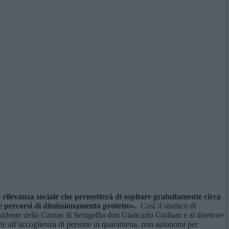
 rilevanza sociale che permetterà di ospitare gratuitamente circa
ire percorsi di dimissionamento protetto».
Così il sindaco di
dente della Caritas di Senigallia don Giancarlo Giuliani e al direttore
nte all’accoglienza di persone in quarantena, non autonomi per