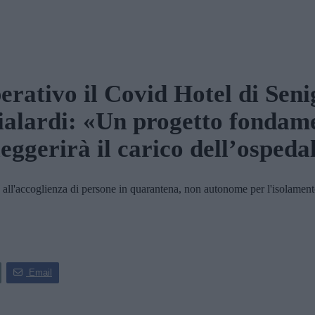
erativo il Covid Hotel di Seni
alardi: «Un progetto fondame
leggerirà il carico dell’ospeda
accoglienza di persone in quarantena, non autonome per l'isolamento do
Email