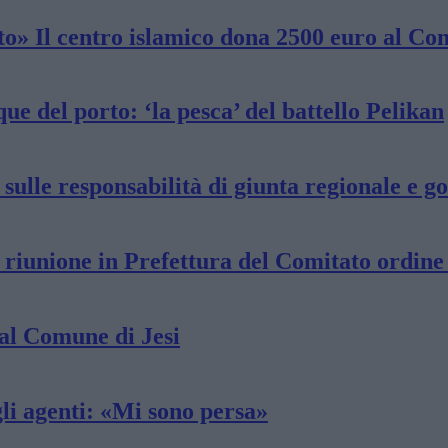
lto» Il centro islamico dona 2500 euro al Co
ue del porto: ‘la pesca’ del battello Pelikan
i sulle responsabilità di giunta regionale e 
: riunione in Prefettura del Comitato ordine
 al Comune di Jesi
li agenti: «Mi sono persa»