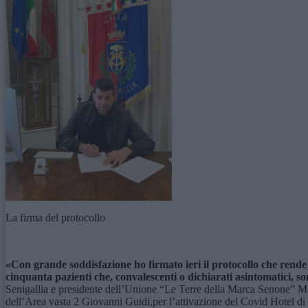
La firma del protocollo
«Con grande soddisfazione ho firmato ieri il protocollo che rende 
cinquanta pazienti che, convalescenti o dichiarati asintomatici, s
Senigallia e presidente dell’Unione “Le Terre della Marca Senone” Mauri
dell’Area vasta 2 Giovanni Guidi,per l’attivazione del Covid Hotel di 