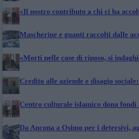
«Il nostro contributo a chi ci ha acco
Mascherine e guanti raccolti dalle acq
«Morti nelle case di riposo, si indagh
Credito alle aziende e disagio sociale
Centro culturale islamico dona fondi
Da Ancona a Osimo per i detersivi, ag