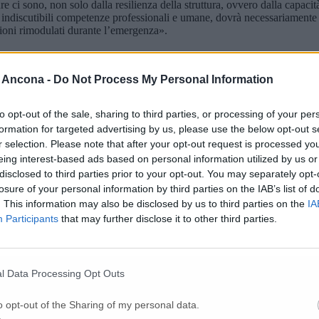
ci sono, non solo dalla resilienza della struttura, ovvero dalla capacit
ndiscutibili competenze professionali e umane, dovrà necessariamente ess
zioni rimodulati durante l’emergenza».
 Ancona -
Do Not Process My Personal Information
to opt-out of the sale, sharing to third parties, or processing of your per
llia Mangialardi: Un progetto fondamentale, 
formation for targeted advertising by us, please use the below opt-out s
r selection. Please note that after your opt-out request is processed y
eing interest-based ads based on personal information utilized by us or
disclosed to third parties prior to your opt-out. You may separately opt-
ocollo da 20 milioni
losure of your personal information by third parties on the IAB’s list of
. This information may also be disclosed by us to third parties on the
IA
Participants
that may further disclose it to other third parties.
l collasso, serve liquidità immediata»
l Data Processing Opt Outs
e, chiuso un negozio
o opt-out of the Sharing of my personal data.