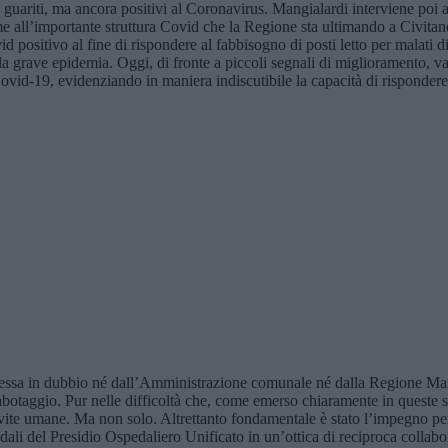
 guariti, ma ancora positivi al Coronavirus. Mangialardi interviene poi 
eme all’importante struttura Covid che la Regione sta ultimando a Civita
d positivo al fine di rispondere al fabbisogno di posti letto per malati d
 la grave epidemia. Oggi, di fronte a piccoli segnali di miglioramento, v
ovid-19, evidenziando in maniera indiscutibile la capacità di risponder
 messa in dubbio né dall’Amministrazione comunale né dalla Regione Ma
 cabotaggio. Pur nelle difficoltà che, come emerso chiaramente in queste 
vite umane. Ma non solo. Altrettanto fondamentale è stato l’impegno per s
pedali del Presidio Ospedaliero Unificato in un’ottica di reciproca colla