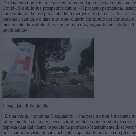
l’isolamento domiciliare e pazienti dimessi dagli ospedali clinicamente
Covid-19 e sulle sue prospettive future: «Il progetto permetterà, insi
come noto, nella fase più acuta dell’emergenza è stato classificato Covi
personale sanitario a dare uno straordinario contributo per contrastare
pienamente dimostrato di essere un polo d’avanguardia nella lotta al C
quotidianità».
L’ospedale di Senigallia
«È una verità – continua Mangialardi – che peraltro non è mai stata
fallimento della città per speculazioni politiche o interessi di piccolo
risposta data dal nostro ospedale ha permesso letteralmente di salvare 
prestazioni previste, grazie anche alla capacità di fare rete con gli os