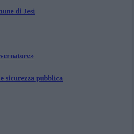
mune di Jesi
governatore»
 e sicurezza pubblica