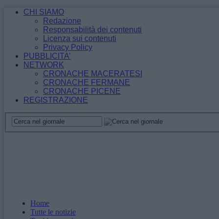
CHI SIAMO
Redazione
Responsabilità dei contenuti
Licenza sui contenuti
Privacy Policy
PUBBLICITA’
NETWORK
CRONACHE MACERATESI
CRONACHE FERMANE
CRONACHE PICENE
REGISTRAZIONE
Home
Tutte le notizie