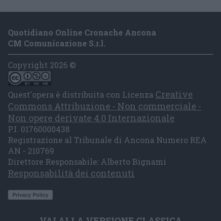
Quotidiano Online Cronache Ancona
CM Comunicazione S.r.l.
Copyright 2026 ©
Creative
Quest'opera è distribuita con Licenza
Commons Attribuzione - Non commerciale -
Non opere derivate 4.0 Internazionale
P.I. 01760000438
Registrazione al Tribunale di Ancona Numero REA
AN - 210769
Direttore Responsabile: Alberto Bignami
Responsabilità dei contenuti
VAI ALLA VERSIONE CLASSICA