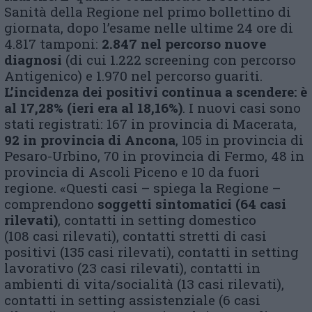
Sanità della Regione nel primo bollettino di
giornata, dopo l’esame nelle ultime 24 ore di
4.817 tamponi:
2.847 nel percorso nuove
diagnosi
(di cui 1.222 screening con percorso
Antigenico) e 1.970 nel percorso guariti.
L’incidenza dei positivi continua a scendere: è
al 17,28% (ieri era al
18,16%)
. I nuovi casi sono
stati registrati: 167 in provincia di Macerata,
92 in provincia di Ancona
, 105 in provincia di
Pesaro-Urbino, 70 in provincia di Fermo, 48 in
provincia di Ascoli Piceno e 10 da fuori
regione. «Questi casi – spiega la Regione –
comprendono
soggetti sintomatici (64 casi
rilevati)
, contatti in setting domestico
(108 casi rilevati), contatti stretti di casi
positivi (135 casi rilevati), contatti in setting
lavorativo (23 casi rilevati), contatti in
ambienti di vita/socialità (13 casi rilevati),
contatti in setting assistenziale (6 casi