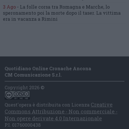
3 Ago
-
La folle corsa tra Romagna e Marche,
lo
speronamento poi la morte dopo il taser.
La vittima
era in vacanza a Rimini
Quotidiano Online Cronache Ancona
CM Comunicazione S.r.l.
Copyright 2026 ©
Creative
Quest'opera è distribuita con Licenza
Commons Attribuzione - Non commerciale -
Non opere derivate 4.0 Internazionale
P.I. 01760000438