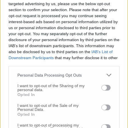
targeted advertising by us, please use the below opt-out
section to confirm your selection. Please note that after your
© RIPRODUZIONE RISERVATA
opt-out request is processed you may continue seeing
interest-based ads based on personal information utilized by
Vai alla home
us or personal information disclosed to third parties prior to
your opt-out. You may separately opt-out of the further
disclosure of your personal information by third parties on the
IAB’s list of downstream participants. This information may
also be disclosed by us to third parties on the
IAB’s List of
Downstream Participants
that may further disclose it to other
third parties.
Personal Data Processing Opt Outs
Commenti
I want to opt-out of the Sharing of my
personal data.
Nessun commento presente
Opted In
I want to opt-out of the Sale of my
Commenta
Personal Data.
Opted In
I want to opt-out of processing my