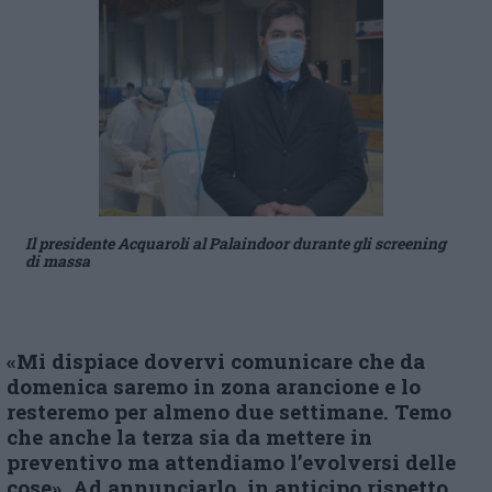
Il presidente Acquaroli al Palaindoor durante gli screening
di massa
«Mi dispiace dovervi comunicare che da
domenica saremo in zona arancione e lo
resteremo per almeno due settimane. Temo
che anche la terza sia da mettere in
preventivo ma attendiamo l’evolversi delle
cose». Ad annunciarlo, in anticipo rispetto