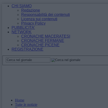
CHI SIAMO
Redazione
Responsabilità dei contenuti
Licenza sui contenuti
Privacy Policy
PUBBLICITA’
NETWORK
CRONACHE MACERATESI
CRONACHE FERMANE
CRONACHE PICENE
REGISTRAZIONE
Home
Tutte le notizie