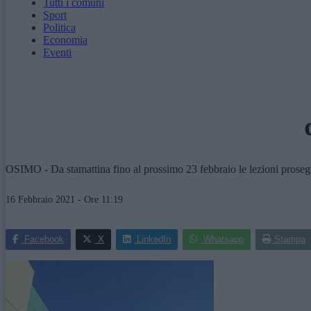
Tutti i comuni
Sport
Politica
Economia
Eventi
OSIMO - Da stamattina fino al prossimo 23 febbraio le lezioni proseguir
16 Febbraio 2021 - Ore 11:19
Facebook
X
LinkedIn
Whatsapp
Stampa