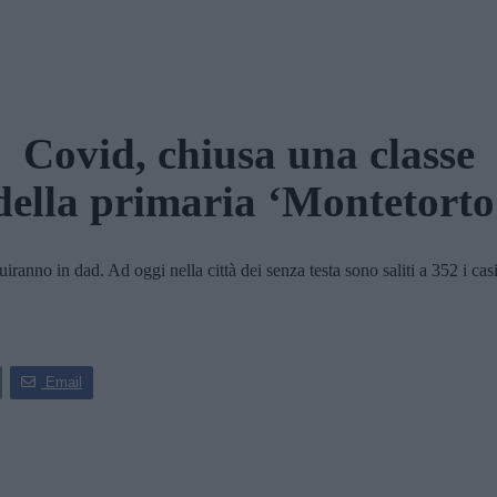
Covid, chiusa una classe
della primaria ‘Montetorto
anno in dad. Ad oggi nella città dei senza testa sono saliti a 352 i cas
Email