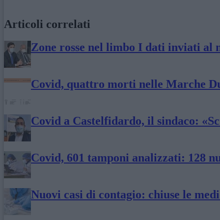
Articoli correlati
Zone rosse nel limbo I dati inviati al
Covid, quattro morti nelle Marche D
Covid a Castelfidardo, il sindaco: «Sc
Covid, 601 tamponi analizzati: 128 n
Nuovi casi di contagio: chiuse le med