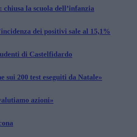
 chiusa la scuola dell’infanzia
incidenza dei positivi sale al 15,1%
tudenti di Castelfidardo
e sui 200 test eseguiti da Natale»
valutiamo azioni»
ncona