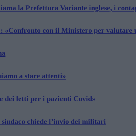
iama la Prefettura Variante inglese, i conta
: «Confronto con il Ministero per valutare u
na
iamo a stare attenti»
 dei letti per i pazienti Covid»
 sindaco chiede l’invio dei militari