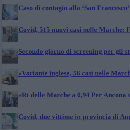
Caso di contagio alla ‘San Francesco’:
Covid, 515 nuovi casi nelle Marche: l’
Secondo giorno di screening per gli s
«Variante inglese, 56 casi nelle March
«Rt delle Marche a 0,94 Per Ancona 
Covid, due vittime in provincia di A