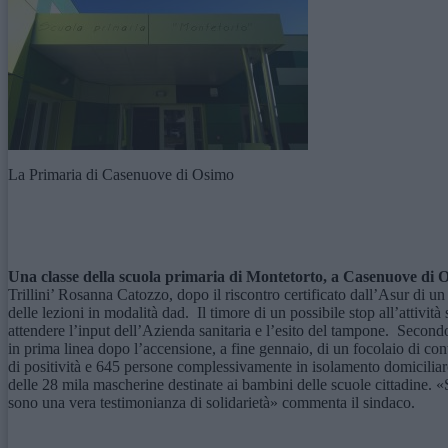
La Primaria di Casenuove di Osimo
Una classe della
scuola primaria di
Montetorto
,
a Casenuove di 
Trillini’ Rosanna Catozzo, dopo il riscontro certificato dall’Asur di un
delle lezioni in modalità dad. Il timore di un possibile stop all’attivit
attendere l’input dell’Azienda sanitaria e l’esito del tampone. Secondo 
in prima linea dopo l’accensione, a fine gennaio, di un focolaio di con
di positività e 645 persone complessivamente in isolamento domicilia
delle 28 mila mascherine destinate ai bambini delle scuole cittadine. «
sono una vera testimonianza di solidarietà» commenta il sindaco.