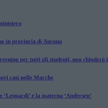
 ministero
ue in provincia di Ancona
reening per tutti gli studenti, non chiuderò 
uovi casi nelle Marche
ie ‘Leopardi’ e la materna ‘Andersen’