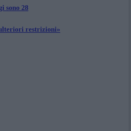
gi sono 28
lteriori restrizioni»