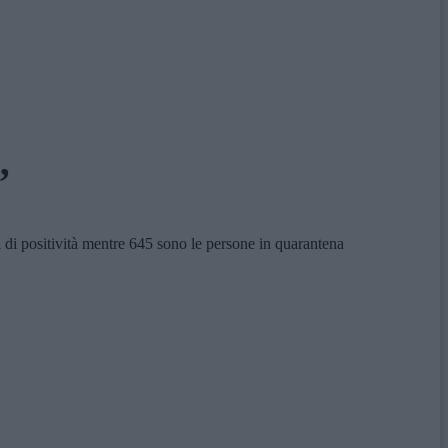
’
i di positività mentre 645 sono le persone in quarantena