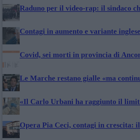
Raduno per il video-rap: il sindaco ch
Contagi in aumento e variante inglese
Covid, sei morti in provincia di Anco
Le Marche restano gialle «ma continu
«Il Carlo Urbani ha raggiunto il limite
Opera Pia Ceci, contagi in crescita: il