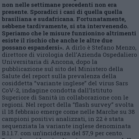
non nelle settimane precedenti non era
presente. Sporadici i casi di quella quella
brasiliana e sudafricana. Fortunatamente,
sebbene tardivamente, si sta intervenendo.
Speriamo che le misure funzionino altrimenti
esiste il rischio che anche le altre due
possano espandersi».
A dirlo è Stefano Menzo,
direttore di virologia dell’Azienda Ospedaliero
Universitaria di Ancona, dopo la
pubblicazione sul sito del Ministero della
Salute del report sulla prevalenza della
cosiddetta “variante inglese” del virus Sars
CoV-2, indagine condotta dall’Istituto
Superiore di Sanità in collaborazione con le
regioni. Nel report della “flash survey” svolta
il 18 febbraio emerge come nelle Marche su 38
campioni positivi analizzati, in 22 è stata
sequenziata la variante inglese denominata
B.1.1.7. con un’incidenza del 57,9 per cento.