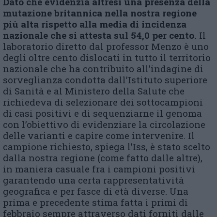
Dato che evidenzia altresì una presenza della
mutazione britannica nella nostra regione
più alta rispetto alla media di incidenza
nazionale che si attesta sul 54,0 per cento.
Il
laboratorio diretto dal professor Menzo è uno
degli oltre cento dislocati in tutto il territorio
nazionale che ha contribuito all’indagine di
sorveglianza condotta dall’Istituto superiore
di Sanità e al Ministero della Salute che
richiedeva di selezionare dei sottocampioni
di casi positivi e di sequenziarne il genoma
con l’obiettivo di evidenziare la circolazione
delle varianti e capire come intervenire. Il
campione richiesto, spiega l’Iss, è stato scelto
dalla nostra regione (come fatto dalle altre),
in maniera casuale fra i campioni positivi
garantendo una certa rappresentatività
geografica e per fasce di età diverse. Una
prima e precedente stima fatta i primi di
febbraio sempre attraverso dati forniti dalle