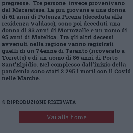
pregresse.
T
re persone invece provenivano
dal Maceratese. La più giovane è una donna
di 61 anni di Potenza Picena (deceduta alla
residenza Valdaso), sono poi deceduti una
donna di 83 anni di Morrovalle e un uomo di
95 anni di Matelica. Tra gli altri decessi
avvenuti nella regione vanno registrati
quelli di
un 74enne di Taranto (ricoverato a
Torrette) e di
un uomo di 86 anni di Porto
Sant’Elpidio. Nel complesso dall’inizio della
pandemia sono stati 2.295 i morti con il Covid
nelle Marche.
© RIPRODUZIONE RISERVATA
Vai alla home