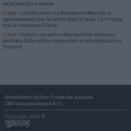
sulla battigia e muore
3 Ago
-
La folle corsa tra Romagna e Marche,
lo
speronamento poi la morte dopo il taser.
La vittima
era in vacanza a Rimini
7 Ago
-
Scontro tra moto e bus navetta:
centauro
sbalzato dalla sella
e trasportato in eliambulanza a
Torrette
Quotidiano Online Cronache Ancona
CM Comunicazione S.r.l.
Copyright 2026 ©