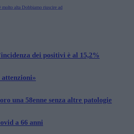
è molto alta Dobbiamo riuscire ad
incidenza dei positivi è al 15,2%
 attenzioni»
oro una 58enne senza altre patologie
ovid a 66 anni