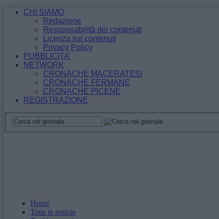
CHI SIAMO
Redazione
Responsabilità dei contenuti
Licenza sui contenuti
Privacy Policy
PUBBLICITA’
NETWORK
CRONACHE MACERATESI
CRONACHE FERMANE
CRONACHE PICENE
REGISTRAZIONE
Home
Tutte le notizie