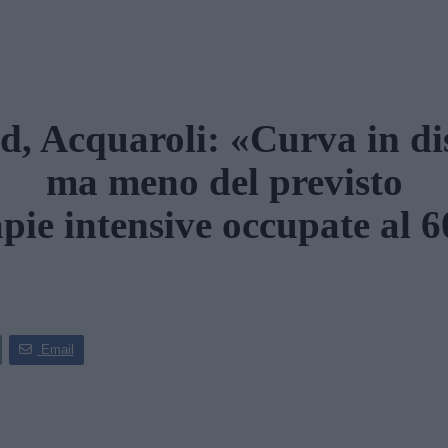
d, Acquaroli: «Curva in di
ma meno del previsto
pie intensive occupate al
Email