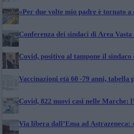
«Per due volte mio padre è tornato a 
Conferenza dei sindaci di Area Vasta 
Covid, positivo al tampone il sindaco
Vaccinazioni età 60 -79 anni, tabella 
Covid, 822 nuovi casi nelle Marche: l
Via libera dall’Ema ad Astrazeneca: «