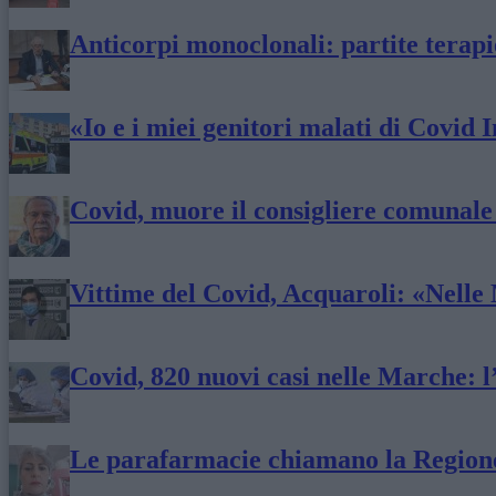
Anticorpi monoclonali: partite terap
«Io e i miei genitori malati di Covid
Covid, muore il consigliere comunale
Vittime del Covid, Acquaroli: «Nelle
Covid, 820 nuovi casi nelle Marche: l
Le parafarmacie chiamano la Regione