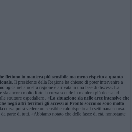
he flettono in maniera più sensibile ma meno rispetto a quanto
ionale.
Il presidente della Regione ha chiesto di poter intervenire a
logica nella nostra regione è arrivata in una fase di discesa.
La
e sia ancora molto forte la curva scende in maniera più decisa ad
le strutture ospedaliere .
«La situazione sia nelle aree intensive che
e negli altri territori gli accessi ai Pronto soccorso sono molto
a curva potrà vedere un sensibile calo rispetto alla settimana scorsa.
da parte di tutti. «Abbiamo notato che delle fasce di età, nonostante