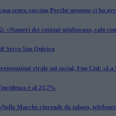
casa senza vaccino Perchè nessuno ci ha avv
2: «Numeri dei contagi migliorano, calo cons
 di Serra San Quirico
prenotazioni virale sui social, Fnp Cisl: «La
’incidenza è al 23,7%
Nelle Marche riprende da sabato, telefonere