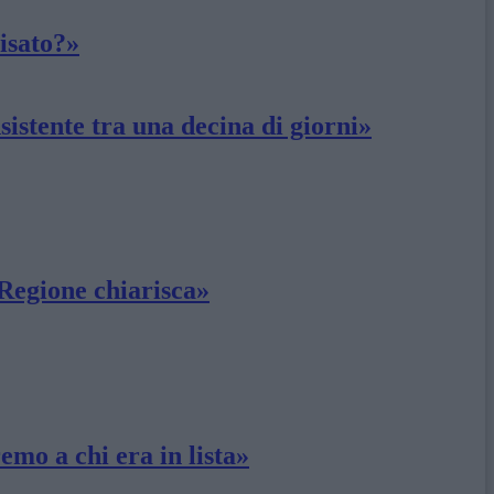
isato?»
istente tra una decina di giorni»
 Regione chiarisca»
mo a chi era in lista»