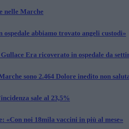
ie nelle Marche
 In ospedale abbiamo trovato angeli custodi»
 Gullace Era ricoverato in ospedale da sett
 Marche sono 2.464 Dolore inedito non salu
’incidenza sale al 23,5%
: «Con noi 18mila vaccini in più al mese»