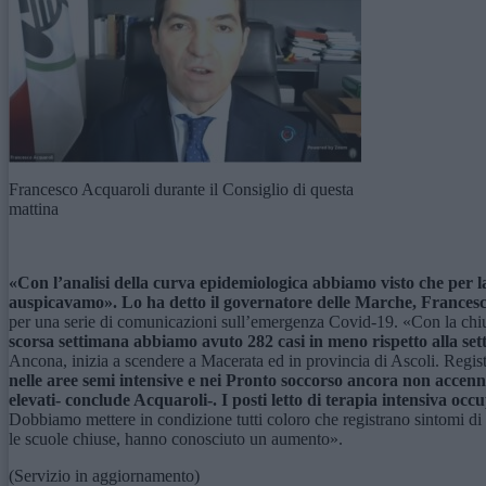
Francesco Acquaroli durante il Consiglio di questa
mattina
«Con l’analisi della curva epidemiologica abbiamo visto che per l
auspicavamo». Lo ha detto il governatore delle Marche, Francesco 
per una serie di comunicazioni sull’emergenza Covid-19. «Con la chiusu
scorsa settimana abbiamo avuto 282 casi in meno rispetto alla set
Ancona, inizia a scendere a Macerata ed in provincia di Ascoli. Regist
nelle aree semi intensive e nei Pronto soccorso ancora non accenna
elevati- conclude Acquaroli-. I posti letto di terapia intensiva oc
Dobbiamo mettere in condizione tutti coloro che registrano sintomi di 
le scuole chiuse, hanno conosciuto un aumento».
(Servizio in aggiornamento)