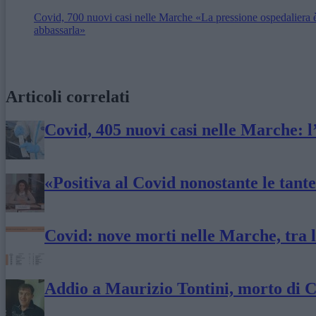
Covid, 700 nuovi casi nelle Marche «La pressione ospedaliera 
abbassarla»
Articoli correlati
Covid, 405 nuovi casi nelle Marche: l’
«Positiva al Covid nonostante le tante
Covid: nove morti nelle Marche, tra l
Addio a Maurizio Tontini, morto di C