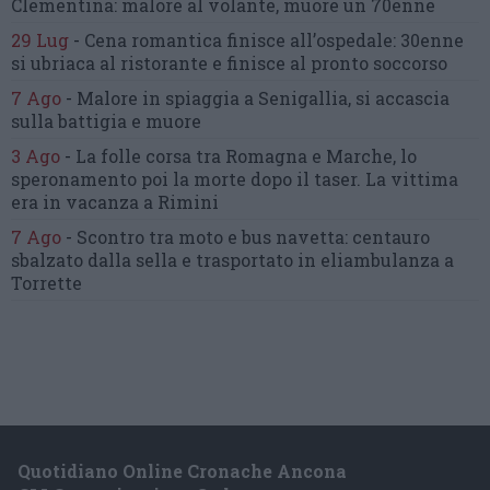
Clementina:
malore al volante, muore un 70enne
29 Lug
-
Cena romantica finisce all’ospedale:
30enne
si ubriaca al ristorante
e finisce al pronto soccorso
7 Ago
-
Malore in spiaggia a Senigallia,
si accascia
sulla battigia e muore
3 Ago
-
La folle corsa tra Romagna e Marche,
lo
speronamento poi la morte dopo il taser.
La vittima
era in vacanza a Rimini
7 Ago
-
Scontro tra moto e bus navetta:
centauro
sbalzato dalla sella
e trasportato in eliambulanza a
Torrette
Quotidiano Online Cronache Ancona