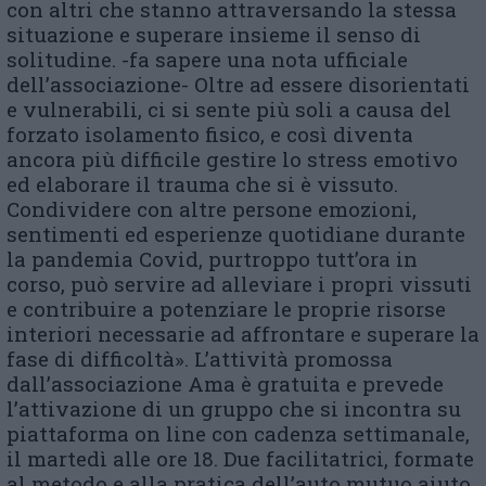
con altri che stanno attraversando la stessa
situazione e superare insieme il senso di
solitudine. -fa sapere una nota ufficiale
dell’associazione- Oltre ad essere disorientati
e vulnerabili, ci si sente più soli a causa del
forzato isolamento fisico, e così diventa
ancora più difficile gestire lo stress emotivo
ed elaborare il trauma che si è vissuto.
Condividere con altre persone emozioni,
sentimenti ed esperienze quotidiane durante
la pandemia Covid, purtroppo tutt’ora in
corso, può servire ad alleviare i propri vissuti
e contribuire a potenziare le proprie risorse
interiori necessarie ad affrontare e superare la
fase di difficoltà». L’attività promossa
dall’associazione Ama è gratuita e prevede
l’attivazione di un gruppo che si incontra su
piattaforma on line con cadenza settimanale,
il martedì alle ore 18. Due facilitatrici, formate
al metodo e alla pratica dell’auto mutuo aiuto,