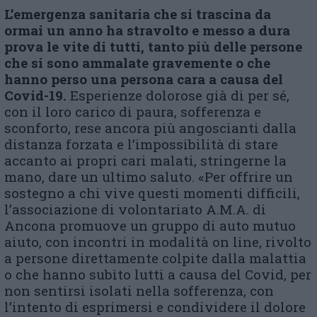
L’emergenza sanitaria che si trascina da
ormai un anno ha stravolto e messo a dura
prova le vite di tutti, tanto più delle persone
che si sono ammalate gravemente o che
hanno perso una persona cara a causa del
Covid-19.
Esperienze dolorose già di per sé,
con il loro carico di paura, sofferenza e
sconforto, rese ancora più angoscianti dalla
distanza forzata e l’impossibilità di stare
accanto ai propri cari malati, stringerne la
mano, dare un ultimo saluto. «Per offrire un
sostegno a chi vive questi momenti difficili,
l’associazione di volontariato A.M.A. di
Ancona promuove un gruppo di auto mutuo
aiuto, con incontri in modalità on line, rivolto
a persone direttamente colpite dalla malattia
o che hanno subìto lutti a causa del Covid, per
non sentirsi isolati nella sofferenza, con
l’intento di esprimersi e condividere il dolore