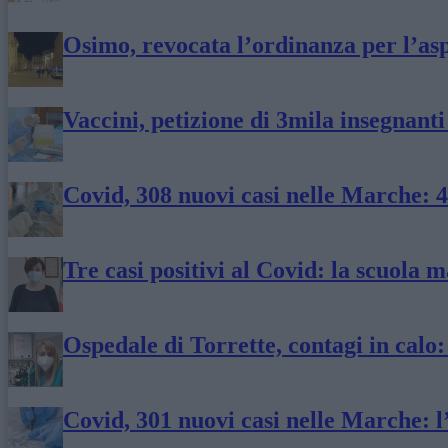
Osimo, revocata l’ordinanza per l’asp
Vaccini, petizione di 3mila insegnant
Covid, 308 nuovi casi nelle Marche: 
Tre casi positivi al Covid: la scuola 
Ospedale di Torrette, contagi in calo:
Covid, 301 nuovi casi nelle Marche: l’