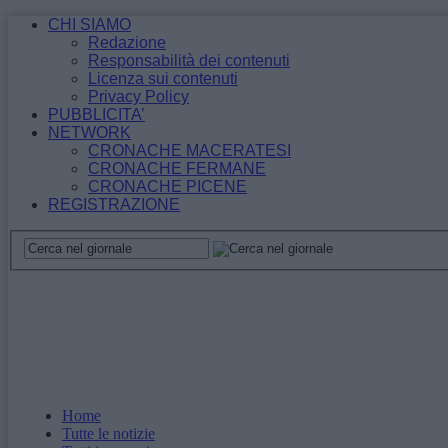
CHI SIAMO
Redazione
Responsabilità dei contenuti
Licenza sui contenuti
Privacy Policy
PUBBLICITA’
NETWORK
CRONACHE MACERATESI
CRONACHE FERMANE
CRONACHE PICENE
REGISTRAZIONE
Home
Tutte le notizie