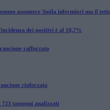
remmo assumere 3mila infermieri ma il tetto
incidenza dei positivi è al 10,7%
arancione rafforzato
rancione rinforzata
u 723 tamponi analizzati