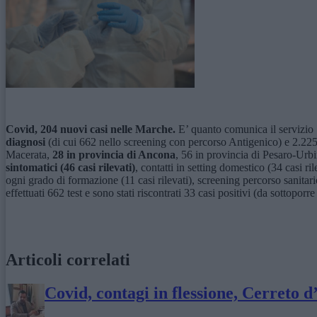
Covid, 204 nuovi casi nelle Marche.
E’ quanto comunica il servizio S
diagnosi
(di cui 662 nello screening con percorso Antigenico) e 2.225
Macerata,
28 in provincia di Ancona
, 56 in provincia di Pesaro-Urb
sintomatici (46 casi rilevati)
, contatti in setting domestico (34 casi rile
ogni grado di formazione (11 casi rilevati), screening percorso sanitar
effettuati 662 test e sono stati riscontrati 33 casi positivi (da sottoporr
Articoli correlati
Covid, contagi in flessione, Cerreto d