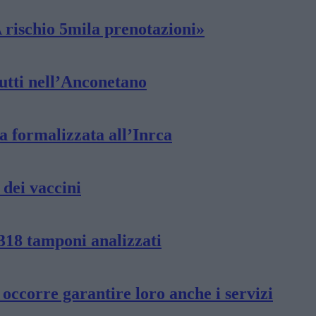
A rischio 5mila prenotazioni»
lutti nell’Anconetano
ta formalizzata all’Inrca
 dei vaccini
 318 tamponi analizzati
, occorre garantire loro anche i servizi