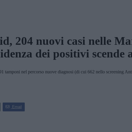
d, 204 nuovi casi nelle M
idenza dei positivi scende
 tamponi nel percorso nuove diagnosi (di cui 662 nello screening Antig
Email