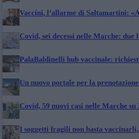
Vaccini, l’allarme di Saltamartini: «
Covid, sei decessi nelle Marche: due 
PalaBaldinelli hub vaccinale: richies
Un nuovo portale per la prenotazione
Covid, 59 nuovi casi nelle Marche su
I soggetti fragili non basta vaccinarli