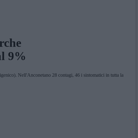
arche
 al 9%
enico). Nell'Anconetano 28 contagi, 46 i sintomatici in tutta la