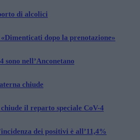
orto di alcolici
i «Dimenticati dopo la prenotazione»
44 sono nell’Anconetano
materna chiude
 chiude il reparto speciale CoV-4
incidenza dei positivi è all’11,4%