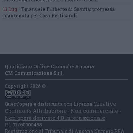
11 Lug
-
Emanuele Filiberto di Savoia:
promessa
mantenuta
per Casa Perticaroli
Quotidiano Online Cronache Ancona
CM Comunicazione S.r.l.
Copyright 2026 ©
Creative
Quest'opera è distribuita con Licenza
Commons Attribuzione - Non commerciale -
Non opere derivate 4.0 Internazionale
P.I. 01760000438
Registrazione al Tribunale di Ancona Numero REA