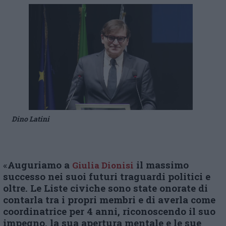
Dino Latini
«
Auguriamo a
il massimo
Giulia Dionisi
successo nei suoi futuri traguardi politici e
oltre. Le Liste
c
iviche sono state onorate di
contarla tra i propri membri e di averla come
coordinatrice per 4 anni, riconoscendo il suo
impegno, la sua apertura mentale e le sue