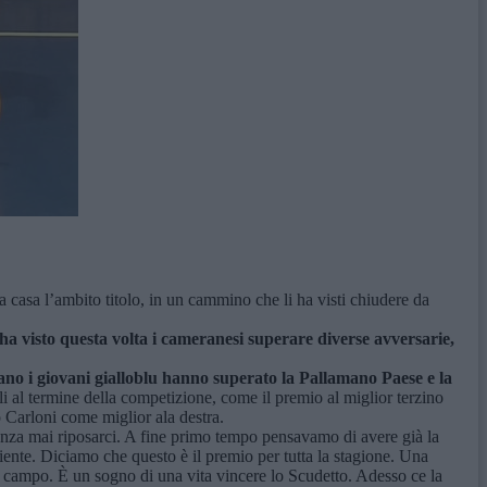
a casa l’ambito titolo, in un cammino che li ha visti chiudere da
e ha visto questa volta i cameranesi superare diverse avversarie,
ano i giovani gialloblu hanno superato la Pallamano Paese e la
i al termine della competizione, come il premio al miglior terzino
 Carloni come miglior ala destra.
nza mai riposarci. A fine primo tempo pensavamo di avere già la
 niente. Diciamo che questo è il premio per tutta la stagione. Una
al campo. È un sogno di una vita vincere lo Scudetto. Adesso ce la