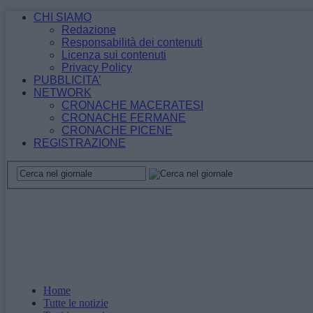
CHI SIAMO
Redazione
Responsabilità dei contenuti
Licenza sui contenuti
Privacy Policy
PUBBLICITA’
NETWORK
CRONACHE MACERATESI
CRONACHE FERMANE
CRONACHE PICENE
REGISTRAZIONE
Home
Tutte le notizie