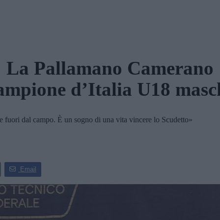
La Pallamano Camerano
ampione d’Italia U18 masc
e fuori dal campo. È un sogno di una vita vincere lo Scudetto»
Email