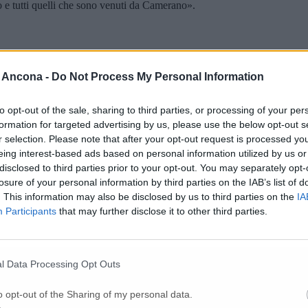
co e tutti quelli che sono venuti da Camerano».
 Ancona -
Do Not Process My Personal Information
to opt-out of the sale, sharing to third parties, or processing of your per
formation for targeted advertising by us, please use the below opt-out s
r selection. Please note that after your opt-out request is processed y
eing interest-based ads based on personal information utilized by us or
disclosed to third parties prior to your opt-out. You may separately opt-
losure of your personal information by third parties on the IAB’s list of
. This information may also be disclosed by us to third parties on the
IA
Participants
that may further disclose it to other third parties.
l Data Processing Opt Outs
o opt-out of the Sharing of my personal data.