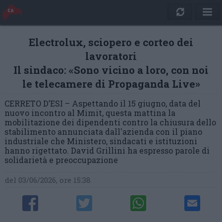
Electrolux, sciopero e corteo dei
lavoratori
Il sindaco: «Sono vicino a loro, con noi
le telecamere di Propaganda Live»
CERRETO D’ESI – Aspettando il 15 giugno, data del
nuovo incontro al Mimit, questa mattina la
mobilitazione dei dipendenti contro la chiusura dello
stabilimento annunciata dall'azienda con il piano
industriale che Ministero, sindacati e istituzioni
hanno rigettato. David Grillini ha espresso parole di
solidarietà e preoccupazione
del 03/06/2026, ore 15:38