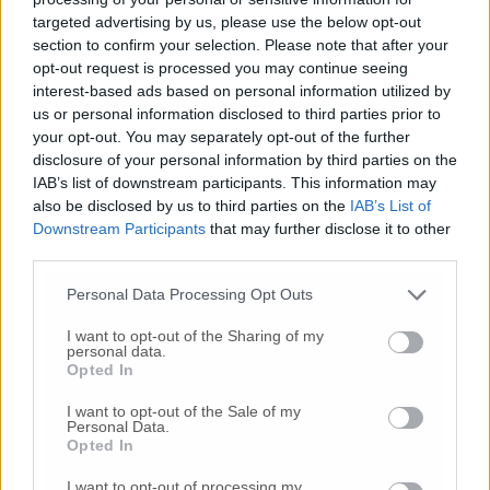
per affrontare questa battaglia e difendere il
targeted advertising by us, please use the below opt-out
lavoro, la dignità delle persone e il futuro di
section to confirm your selection. Please note that after your
un intero territorio».
opt-out request is processed you may continue seeing
interest-based ads based on personal information utilized by
us or personal information disclosed to third parties prior to
your opt-out. You may separately opt-out of the further
disclosure of your personal information by third parties on the
IAB’s list of downstream participants. This information may
also be disclosed by us to third parties on the
IAB’s List of
Downstream Participants
that may further disclose it to other
third parties.
Personal Data Processing Opt Outs
I want to opt-out of the Sharing of my
personal data.
Opted In
I want to opt-out of the Sale of my
Personal Data.
Opted In
I want to opt-out of processing my