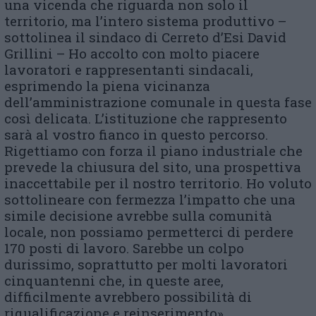
una vicenda che riguarda non solo il
territorio, ma l’intero sistema produttivo –
sottolinea il sindaco di Cerreto d’Esi David
Grillini – Ho accolto con molto piacere
lavoratori e rappresentanti sindacali,
esprimendo la piena vicinanza
dell’amministrazione comunale in questa fase
così delicata. L’istituzione che rappresento
sarà al vostro fianco in questo percorso.
Rigettiamo con forza il piano industriale che
prevede la chiusura del sito, una prospettiva
inaccettabile per il nostro territorio. Ho voluto
sottolineare con fermezza l’impatto che una
simile decisione avrebbe sulla comunità
locale, non possiamo permetterci di perdere
170 posti di lavoro. Sarebbe un colpo
durissimo, soprattutto per molti lavoratori
cinquantenni che, in queste aree,
difficilmente avrebbero possibilità di
riqualificazione e reinserimento».