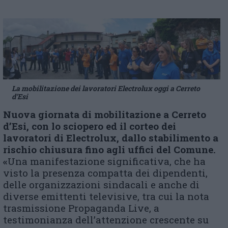
La mobilitazione dei lavoratori Electrolux oggi a Cerreto
d’Esi
Nuova giornata di
mobilitazione a Cerreto
d’Esi,
con
lo sciopero
ed il corteo
dei
lavoratori di Electrolux, dall
o stabilimento
a
rischio chiusura fino a
gli uffici del Comune.
«
Una manifestazione significativa, che ha
visto la presenza compatta dei dipendenti,
delle organizzazioni sindacali e anche di
diverse emittenti televisive, tra cui la nota
trasmissione Propaganda Live, a
testimonianza dell’attenzione crescente su