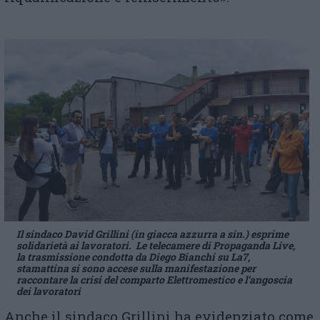
Il sindaco David Grillini (in giacca azzurra a sin.) esprime
solidarietà ai lavoratori. Le telecamere di Propaganda Live,
la trasmissione condotta da Diego Bianchi su La7,
stamattina si sono accese sulla manifestazione per
raccontare la crisi del comparto Elettromestico e l’angoscia
dei lavoratori
Anche il sindaco Grillini ha evidenziato come