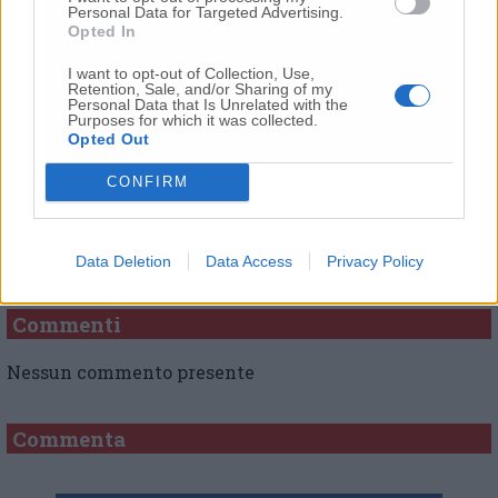
Personal Data for Targeted Advertising.
Opted In
© RIPRODUZIONE RISERVATA
I want to opt-out of Collection, Use,
Retention, Sale, and/or Sharing of my
Personal Data that Is Unrelated with the
Vai alla home
Purposes for which it was collected.
Opted Out
CONFIRM
Data Deletion
Data Access
Privacy Policy
Commenti
Nessun commento presente
Commenta