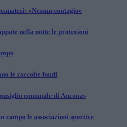
canatesi: «Nessun contagio»
appate nella notte le protezioni
lampo
no le raccolte fondi
l Consiglio comunale di Ancona»
in campo le associazioni sportive