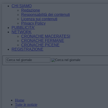
CHI SIAMO
Redazione
Responsabilità dei contenuti
Licenza sui contenuti
Privacy Policy
PUBBLICITA’
NETWORK
CRONACHE MACERATESI
CRONACHE FERMANE
CRONACHE PICENE
REGISTRAZIONE
Home
Tutte le notizie