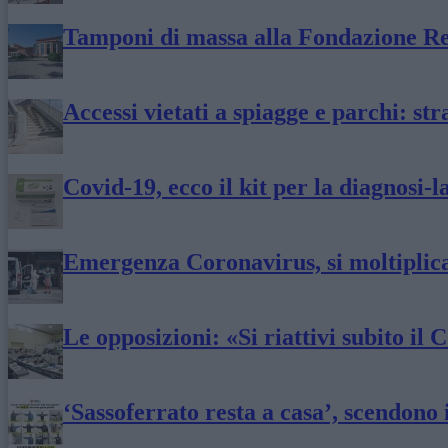
Tamponi di massa alla Fondazione Re
Accessi vietati a spiagge e parchi: str
Covid-19, ecco il kit per la diagnosi-
Emergenza Coronavirus, si moltiplica
Le opposizioni: «Si riattivi subito i
‘Sassoferrato resta a casa’, scendono 