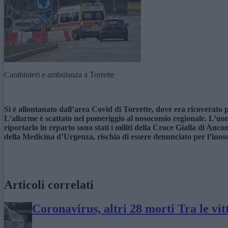
Carabinieri e ambulanza a Torrette
Si è allontanato dall’area Covid di Torrette, dove era ricoverato 
L’allarme è scattato nel pomeriggio al nosocomio regionale. L’uom
riportarlo in reparto sono stati i militi della Croce Gialla di Anc
della Medicina d’Urgenza, rischia di essere denunciato per l’inos
Articoli correlati
Coronavirus, altri 28 morti Tra le vi