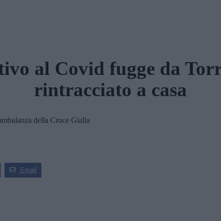
tivo al Covid fugge da Torr
rintracciato a casa
mbulanza della Croce Gialla
Email