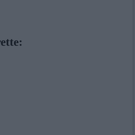
ette: