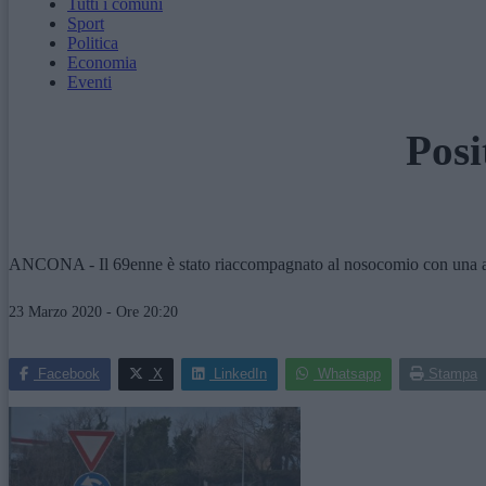
Tutti i comuni
Sport
Politica
Economia
Eventi
Posi
ANCONA - Il 69enne è stato riaccompagnato al nosocomio con una a
23 Marzo 2020 - Ore 20:20
Facebook
X
LinkedIn
Whatsapp
Stampa