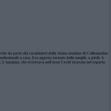
che da parte dei carabinieri della vicina stazione di Collemarino.
onfusionale a casa. Era appena tornato dalla moglie, a piedi. A
o. L’anziano, che si trovava nell’area Covid ricavata nel reparto