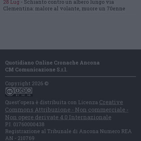
28 Lug
-
Schianto contro un albero
lungo via
Clementina:
malore al volante, muore un 70enne
Quotidiano Online Cronache Ancona
CM Comunicazione S.r.l.
Copyright 2026 ©
Creative
Quest'opera è distribuita con Licenza
Commons Attribuzione - Non commerciale -
Non opere derivate 4.0 Internazionale
P.I. 01760000438
Registrazione al Tribunale di Ancona Numero REA
AN - 210769