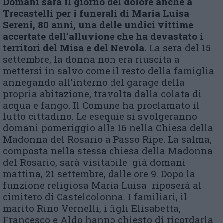
Domani sarà il giorno del dolore anche a
Trecastelli per i funerali di Maria Luisa
Sereni, 80 anni, una delle undici vittime
accertate dell’alluvione che ha devastato i
territori del Misa e del Nevola.
La sera del 15
settembre, la donna non era riuscita a
mettersi in salvo come il resto della famiglia
annegando all’interno del garage della
propria abitazione, travolta dalla colata di
acqua e fango. Il Comune ha proclamato il
lutto cittadino. Le esequie si svolgeranno
domani pomeriggio alle 16 nella Chiesa della
Madonna del Rosario a Passo Ripe. La salma,
composta nella stessa chiesa della Madonna
del Rosario, sarà visitabile già domani
mattina, 21 settembre, dalle ore 9. Dopo la
funzione religiosa Maria Luisa riposerà al
cimitero di Castelcolonna. I familiari, il
marito Rino Vernelli, i figli Elisabetta,
Francesco e Aldo hanno chiesto di ricordarla