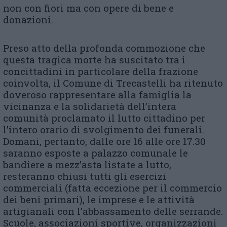
non con fiori ma con opere di bene e
donazioni.
Preso atto della profonda commozione che
questa tragica morte ha suscitato tra i
concittadini in particolare della frazione
coinvolta, il Comune di Trecastelli ha ritenuto
doveroso rappresentare alla famiglia la
vicinanza e la solidarietà dell’intera
comunità proclamato il lutto cittadino per
l’intero orario di svolgimento dei funerali.
Domani, pertanto, dalle ore 16 alle ore 17.30
saranno esposte a palazzo comunale le
bandiere a mezz’asta listate a lutto,
resteranno chiusi tutti gli esercizi
commerciali (fatta eccezione per il commercio
dei beni primari), le imprese e le attività
artigianali con l’abbassamento delle serrande.
Scuole, associazioni sportive, organizzazioni