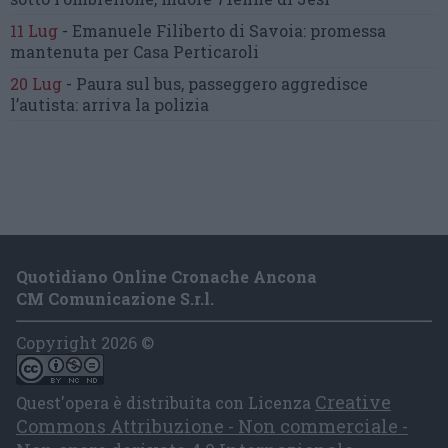
11 Lug
-
Emanuele Filiberto di Savoia:
promessa
mantenuta
per Casa Perticaroli
20 Lug
-
Paura sul bus, passeggero
aggredisce
l’autista: arriva la polizia
Quotidiano Online Cronache Ancona
CM Comunicazione S.r.l.
Copyright 2026 ©
Creative
Quest'opera è distribuita con Licenza
Commons Attribuzione - Non commerciale -