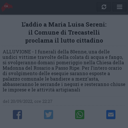
L’addio a Maria Luisa Sereni:
il Comune di Trecastelli
proclama il lutto cittadino
ALLUVIONE - I funerali della 80enne, una delle
undici vittime travolte della colata di acqua e fango,
si svolgeranno domani pomeriggio nella Chiesa della
Madonna del Rosario a Passo Ripe. Per l’intero orario
di svolgimento delle esequie saranno esposte a
palazzo comunale le bandiere a mezz'asta,
abbasseranno le serrande i negozi e resteranno chiuse
le imprese e le attività artigianali
del 20/09/2022, ore 22:27