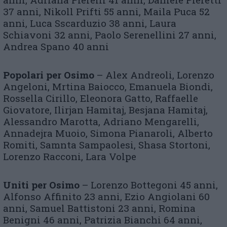
37 anni, Nikoll Prifti 55 anni, Maila Puca 52
anni, Luca Sscarduzio 38 anni, Laura
Schiavoni 32 anni, Paolo Serenellini 27 anni,
Andrea Spano 40 anni
Popolari per Osimo
– Alex Andreoli, Lorenzo
Angeloni, Mrtina Baiocco, Emanuela Biondi,
Rossella Cirillo, Eleonora Gatto, Raffaelle
Giovatore, Ilirjan Hamitaj, Besjana Hamitaj,
Alessandro Marotta, Adriano Mengarelli,
Annadejra Muoio, Simona Pianaroli, Alberto
Romiti, Samnta Sampaolesi, Shasa Stortoni,
Lorenzo Racconi, Lara Volpe
Uniti per Osimo
– Lorenzo Bottegoni 45 anni,
Alfonso Affinito 23 anni, Ezio Angiolani 60
anni, Samuel Battistoni 23 anni, Romina
Benigni 46 anni, Patrizia Bianchi 64 anni,