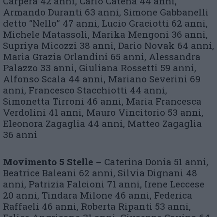
Carpera 42 anni, Carlo Catena 44 anni,
Armando Duranti 63 anni, Simone Gabbanelli
detto “Nello” 47 anni, Lucio Graciotti 62 anni,
Michele Matassoli, Marika Mengoni 36 anni,
Supriya Micozzi 38 anni, Dario Novak 64 anni,
Maria Grazia Orlandini 65 anni, Alessandra
Palazzo 33 anni, Giuliana Rossetti 59 anni,
Alfonso Scala 44 anni, Mariano Severini 69
anni, Francesco Stacchiotti 44 anni,
Simonetta Tirroni 46 anni, Maria Francesca
Verdolini 41 anni, Mauro Vincitorio 53 anni,
Eleonora Zagaglia 44 anni, Matteo Zagaglia
36 anni
Movimento 5 Stelle –
Caterina Donia 51 anni,
Beatrice Baleani 62 anni, Silvia Dignani 48
anni, Patrizia Falcioni 71 anni, Irene Leccese
20 anni, Tindara Milone 46 anni, Federica
Raffaeli 46 anni, Roberta Ripanti 53 anni,