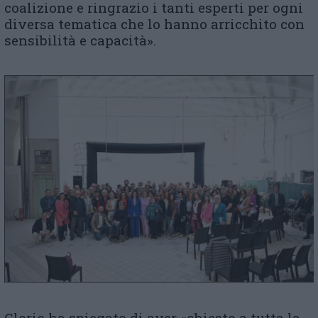
coalizione e ringrazio i tanti esperti per ogni
diversa tematica che lo hanno arricchito con
sensibilità e capacità».
Glorio ha spiegato di aver «chiesto a tutta la