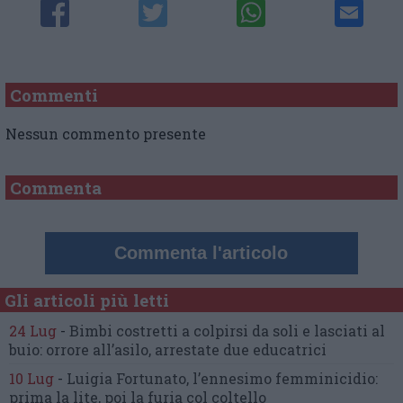
Commenti
Nessun commento presente
Commenta
Commenta l'articolo
Gli articoli più letti
24 Lug
-
Bimbi costretti a colpirsi da soli
e lasciati al
buio:
orrore all’asilo, arrestate due educatrici
10 Lug
-
Luigia Fortunato,
l’ennesimo femminicidio:
prima la lite, poi la furia col coltello