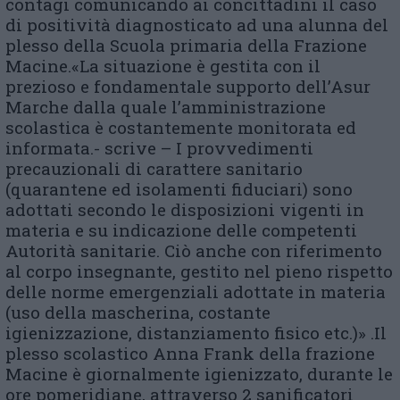
contagi comunicando ai concittadini il caso
di positività diagnosticato ad una alunna del
plesso della Scuola primaria della Frazione
Macine.«La situazione è gestita con il
prezioso e fondamentale supporto dell’Asur
Marche dalla quale l’amministrazione
scolastica è costantemente monitorata ed
informata.- scrive – I provvedimenti
precauzionali di carattere sanitario
(quarantene ed isolamenti fiduciari) sono
adottati secondo le disposizioni vigenti in
materia e su indicazione delle competenti
Autorità sanitarie. Ciò anche con riferimento
al corpo insegnante, gestito nel pieno rispetto
delle norme emergenziali adottate in materia
(uso della mascherina, costante
igienizzazione, distanziamento fisico etc.)» .Il
plesso scolastico Anna Frank della frazione
Macine è giornalmente igienizzato, durante le
ore pomeridiane, attraverso 2 sanificatori