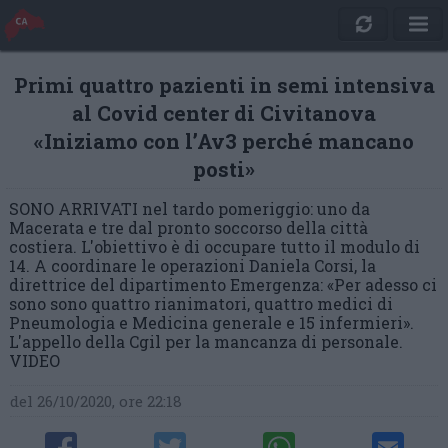
Primi quattro pazienti in semi intensiva
al Covid center di Civitanova
«Iniziamo con l’Av3 perché mancano
posti»
SONO ARRIVATI nel tardo pomeriggio: uno da
Macerata e tre dal pronto soccorso della città
costiera. L'obiettivo è di occupare tutto il modulo di
14. A coordinare le operazioni Daniela Corsi, la
direttrice del dipartimento Emergenza: «Per adesso ci
sono sono quattro rianimatori, quattro medici di
Pneumologia e Medicina generale e 15 infermieri».
L'appello della Cgil per la mancanza di personale.
VIDEO
del 26/10/2020, ore 22:18