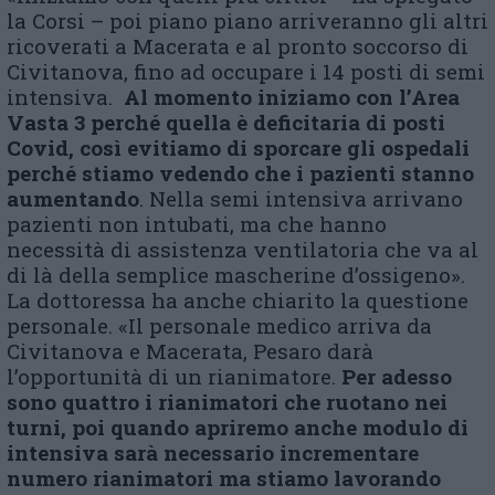
la Corsi – poi piano piano arriveranno gli altri
ricoverati a Macerata e al pronto soccorso di
Civitanova, fino ad occupare i 14 posti di semi
intensiva.
Al momento iniziamo con l’Area
Vasta 3 perché quella è deficitaria di posti
Covid, così evitiamo di sporcare gli ospedali
perché stiamo vedendo che i pazienti stanno
aumentando
. Nella semi intensiva arrivano
pazienti non intubati, ma che hanno
necessità di assistenza ventilatoria che va al
di là della semplice mascherine d’ossigeno».
La dottoressa ha anche chiarito la questione
personale. «Il personale medico arriva da
Civitanova e Macerata, Pesaro darà
l’opportunità di un rianimatore.
Per adesso
sono quattro i rianimatori che ruotano nei
turni, poi quando apriremo anche modulo di
intensiva sarà necessario incrementare
numero rianimatori ma stiamo lavorando